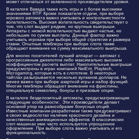
может отличаться от заявленного производителем уровня.
В каталоге Вавада также есть игры и с более высокими
значениями RTP. Кроме показателя отдачи, при выборе
игрового автомата важно учитывать и контрольчестности
волатильность. Высокая волатильность свидетельствует о
том, что слот выдает редкие, но крупные выигрыши.
Аппараты с низкой волатильностью выдают частые, но
небольшие по сумме выплаты. Данный фактор важно
учитывать игрокам при выборе общей стратегии и размера
ставки. Опытные гемблеры при выборе слота также
обращают внимание на сумму максимального выигрыша.
Для многих посетителей лучший аппарат — автомат с
прогрессивным джекпотом либо максимально высоким
коэффициентом расчета выплат. Накопительные выигрыши
предусмотрены в играх компаний NetEnt, Playtech,
Microgaming, которые есть в слототеке. В некоторых
тайтлах разыгрывается несколько вулканов долларов. Не
менее важен при выборе азартной игры и набор функций.
Многие гемблеры обращают внимание на фриспины,
специальную символику, бонусы и призовые опции.
В каталоге бездепозитный автоматы, предусматривающие
следующие особенности:. Эти производители делают
основной упор на разнообразие бонусных опций.
Известные компании-разработчики также предусматривают
в своих видеослотах наличие красочного дизайна и
качественных анимационных эффектов. В классических
слот-машинах ими часто используется упрощенное
оформление. При выборе слота важно учитывать и его
функциональность.