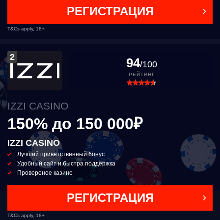
РЕГИСТРАЦИЯ
T&Cs apply, 18+
2
94
/100
РЕЙТИНГ
IZZI CASINO
150% до 150 000₽
IZZI CASINO
Лучший приветственный бонус
Удобный сайт и быстра поддержка
Провереное казино
РЕГИСТРАЦИЯ
T&Cs apply, 18+