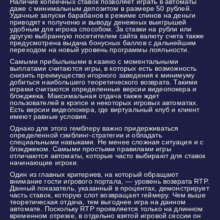
Наличие копеечных ставок позволяет играть в автоматы
даже с минимальным депозитом в размере 50 рублей.
Удачные запуски барабанов в режиме спинов на деньги
приводят к полученю и выводу денежных выигрышей
удобным для игрока способом. За ставки на рубли или
другую выбранную посетителем сайта валюту счета также
предусмотрена выдача бонусных баллов с дальнейшим
переходом на новый уровень программы лояльности.
Самыми прибыльными в казино с моментальными
выплатами считаются игры, в которых есть возможность
снизить преимущество игорного заведения к минимуму
добиться наибольшего теоретического возврата. Такими
играми считаются определенные версии видеопокера и
блэкджека. Максимальная отдача также ждет
пользователей в крэпсе и некоторых игровых автоматах.
Есть версии видеопокера, где виртуальный клуб и клиент
имеют равные условия.
Однако для этого гемблеру важно придерживаться
определенной гэмблинг-стратегии и обладать
специальными навыками. Не менее сложная ситуация и с
блэкджеком. Самыми простыми правилами игры
отличаются автоматы, которые часто выбирают для ставок
начинающие игроки.
Один из главных критериев, на который обращают
внимание гости игрового портала, — уровень возврата RTP.
Данный показатель, указанный в процентах, демонстрирует
часть ставок, которую слот возвращает геймеру. Чем выше
теоретическая отдача, тем выгоднее игра на данном
автомате. Поскольку RTP проявляется только на длинном
временном отрезке, в отдельно взятой игровой сессии он