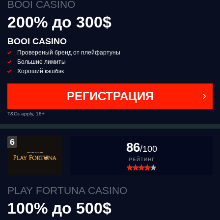
BOOI CASINO
200% до 300$
BOOI CASINO
Провереный бренд от плейфартуны
Большие лимиты
Хороший кэшбэк
РЕГИСТРАЦИЯ
T&Cs apply, 18+
6
86
/100
РЕЙТИНГ
PLAY FORTUNA CASINO
100% до 500$