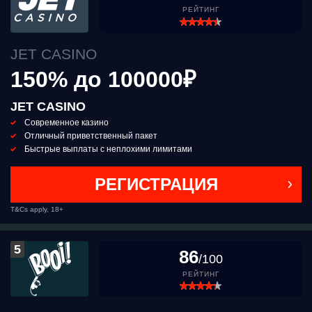
РЕЙТИНГ
JET CASINO
150% до 100000₽
JET CASINO
Современное казино
Отличный приветственный пакет
Быстрые выплаты с неплохими лимитами
РЕГИСТРАЦИЯ
T&Cs apply, 18+
5
86
/100
РЕЙТИНГ