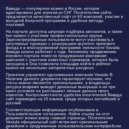
Вавада — популярное казино в России, которое
адаптировано для игроков из СНГ. Посетителям сайта
предлагается качественный софт от 60 компаний, участие в
выгодной бонусной программе и удобные методы
платежей.
На портале доступна широкая подборка автоматов, а также
live-казино с участием профессиональных крупье.
Зарегистрированные пользователи могут участвовать в
регулярных турнирах с розыгрышем крупного призового
фонда и в многоуровневой программе лояльности Vavada.
Вавада казино работает с года. Активному продвижению
игрового портала помогла продуманная рекламная
кампания с участием известных стримеров, которая была
запущена в Она позволила площадке войти в рейтинг
казино на нескольких авторитетных ресурсах.
Проектом управляет одноименная компания Vavada B.
Наличие данного документа гарантирует игрокам, что
слоты казино являются оригинальными, а владельцы
ресурса вовремя выводят денежные выигрыши и ни при
каких условиях не разглашают личные данные своих
клиентов. Контрольчестности удобства посетителей Вавада
сайт переведен на 10 языков, среди которых английский и
русский.
Соответствующая информация опубликована в
Пользовательском соглашении. Найти ссылку на этот
документ можно внизу главной страницы. Посетителей
Vavada официальный сайт встречает оригинальным
дизайном и продуманным пользовательским интерфейсом.