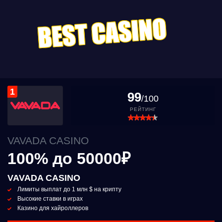
1
99
/100
РЕЙТИНГ
VAVADA CASINO
100% до 50000₽
VAVADA CASINO
Лимиты выплат до 1 млн $ на крипту
Высокие ставки в играх
Казино для хайроллеров