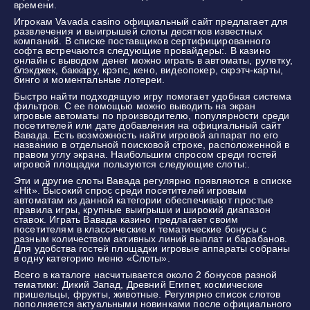
времени.
Игрокам Vavada casino официальный сайт предлагает для
развлечения и выигрышей слоты десятков известных
компаний. В списке поставщиков сертифицированного
софта встречаются следующие провайдеры:. В казино
онлайн с выводом денег можно играть в автоматы, рулетку,
блэкджек, баккару, крэпс, кено, видеопокер, скрэтч-карты,
бинго и моментальные лотереи.
Быстро найти подходящую игру помогает удобная система
фильтров. С ее помощью можно выводить на экран
игровые автоматы по производителю, популярности среди
посетителей или дате добавления на официальный сайт
Вавада. Есть возможность найти игровой аппарат по его
названию в отдельной поисковой строке, расположенной в
правом углу экрана. Наибольшим спросом среди гостей
игровой площадки пользуются следующие слоты:.
Эти и другие слоты Вавада регулярно появляются в списке
«Hit». Высокий спрос среди посетителей игровым
автоматам из данной категории обеспечивают простые
правила игры, крупные выигрыши и широкий диапазон
ставок. Играть Вавада казино предлагает своим
посетителям в классические и тематические бонусы с
разным количеством активных линий выплат и барабанов.
Для удобства гостей площадки игровые аппараты собраны
в одну категорию меню «Слоты».
Всего в каталоге насчитывается около 2 бонусов разной
тематики: Дикий Запад, Древний Египет, космические
пришельцы, фрукты, животные. Регулярно список слотов
пополняется актуальными новинками после официального