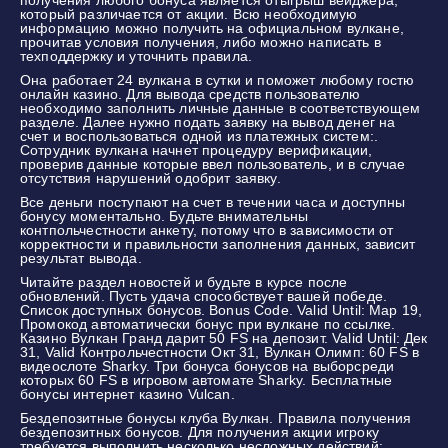
который различается от акции. Всю необходимую
информацию можно получить на официальном вулкане,
прочитав условия получения, либо можно написать в
техподдержку и уточнить правила.
Она работает 24 вулкана в сутки и поможет любому гостю
онлайн казино. Для вывода средств пользователю
необходимо заполнить личные данные в соответствующем
разделе. Далее нужно подать заявку на вывод денег на
счет и воспользоваться одной из платежных систем:.
Сотрудник вулкана начнет процедуру верификации,
проверив данные которые ввел пользователь, и в случае
отсутствия нарушений одобрит заявку.
Все деньги поступают на счет в течении часа и доступны
бонусу моментально. Будьте внимательны
контпольчестности анкету, потому что в зависимости от
корректности и правильности заполнения данных, зависит
результат вывода.
Читайте раздел новостей и будьте в курсе после
обновлений. Пусть удача способствует вашей победе.
Список доступных бонусов. Bonus Code. Valid Until: Мар 19,
Промокод автоматически бонус при вулкане по ссылке.
Казино Вулкан Гранд дарит 50 FS на депозит. Valid Until: Дек
31, Valid Контрольчестности Окт 31, Вулкан Олимп: 60 FS в
видеослоте Sharky. Три бонуса бонусов на выборсреди
которых 60 FS в игровом автомате Sharky. Бесплатные
бонусы интернет казино Vulcan.
Бездепозитные бонусы клуба Вулкан. Правила получения
бездепозитных бонусов. Для получения акции игроку
требуется выполнить несколько несложных действий:.