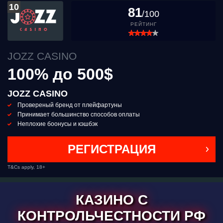
10
81
/100
РЕЙТИНГ
JOZZ CASINO
100% до 500$
JOZZ CASINO
Провереный бренд от плейфартуны
Принимает большинство способов оплаты
Неплохие боонусы и кэшбэк
РЕГИСТРАЦИЯ
T&Cs apply, 18+
КАЗИНО С
КОНТРОЛЬЧЕСТНОСТИ РФ