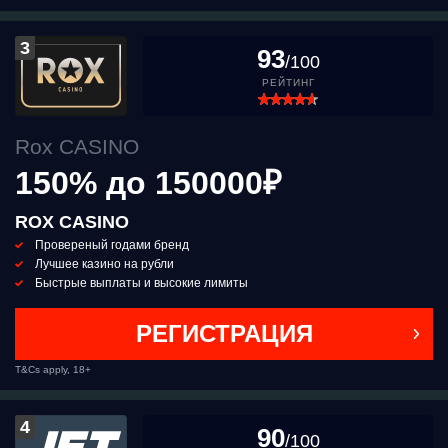
3
93
/100
РЕЙТИНГ
Rox CASINO
150% до 150000₽
ROX CASINO
Провереный годами бренд
Лучшее казино на рубли
Быстрые выплаты и высокие лимиты
РЕГИСТРАЦИЯ
T&Cs apply, 18+
4
90
/100