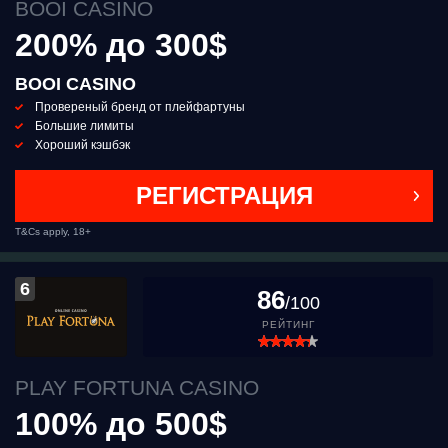
BOOI CASINO
200% до 300$
BOOI CASINO
Провереный бренд от плейфартуны
Большие лимиты
Хороший кэшбэк
РЕГИСТРАЦИЯ
T&Cs apply, 18+
6
86
/100
РЕЙТИНГ
PLAY FORTUNA CASINO
100% до 500$