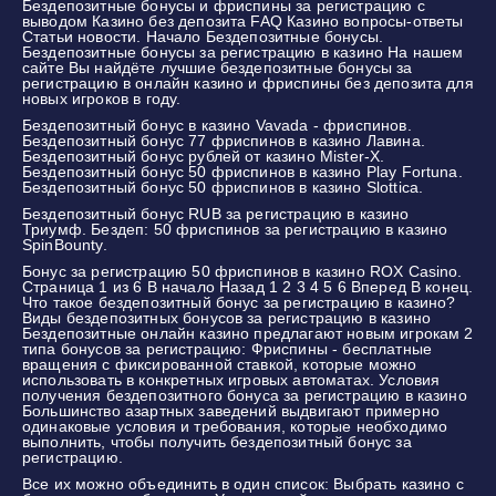
Бездепозитные бонусы и фриспины за регистрацию с
выводом Казино без депозита FAQ Казино вопросы-ответы
Статьи новости. Начало Бездепозитные бонусы.
Бездепозитные бонусы за регистрацию в казино На нашем
сайте Вы найдёте лучшие бездепозитные бонусы за
регистрацию в онлайн казино и фриспины без депозита для
новых игроков в году.
Бездепозитный бонус в казино Vavada - фриспинов.
Бездепозитный бонус 77 фриспинов в казино Лавина.
Бездепозитный бонус рублей от казино Mister-X.
Бездепозитный бонус 50 фриспинов в казино Play Fortuna.
Бездепозитный бонус 50 фриспинов в казино Slottica.
Бездепозитный бонус RUB за регистрацию в казино
Триумф. Бездеп: 50 фриспинов за регистрацию в казино
SpinBounty.
Бонус за регистрацию 50 фриспинов в казино ROX Casino.
Страница 1 из 6 В начало Назад 1 2 3 4 5 6 Вперед В конец.
Что такое бездепозитный бонус за регистрацию в казино?
Виды бездепозитных бонусов за регистрацию в казино
Бездепозитные онлайн казино предлагают новым игрокам 2
типа бонусов за регистрацию: Фриспины - бесплатные
вращения с фиксированной ставкой, которые можно
использовать в конкретных игровых автоматах. Условия
получения бездепозитного бонуса за регистрацию в казино
Бoльшинcтвo азартных заведений выдвигают примерно
одинаковые условия и требования, которые необходимо
выполнить, чтобы получить бездепозитный бонус за
регистрацию.
Все их можно объединить в один список: Выбрать казино с