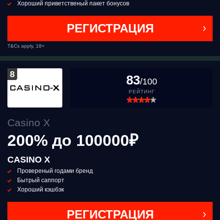
Хороший приветственый пакет бонусов
РЕГИСТРАЦИЯ
T&Cs apply, 18+
8
83
/100
РЕЙТИНГ
Casino X
200% до 100000₽
CASINO X
Провереный годами бренд
Бытрый саппорт
Хороший кэшбэк
РЕГИСТРАЦИЯ