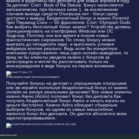
казино и фриспины без депозита для новых игроков в году.
За депозит. Слот: Book of Ra Deluxe. Бонус начисляется
автоматически, при балансе ниже 1, за исключением
случаем вывода средств Отыгрыша нет - бонус сразу
доступен к выводу. Бездепозитный бонус в казино Pyramid
Spin Пирамид Спин — 50 фриспинов. Слот: Olympian Gods.
Как выбрать бесплатный бонус казино? Устройства должны
функционировать на платформах Windows или ОС
Андроид. Поэтому они все время в поиске новых
фантастических сюрпризов. По этому бонусу можно
выиграть до пятидесяти евро, и выполнить условия
вейджера вполне реально. Ведь если бы конкретную
компанию представляло лишь одно онлайн-заведение, то
вряд ли бы клиенты увидели казино с бонусом за
регистрацию и могли бы рассчитывать только на
вознаграждение в виде бонуса на первое вложение.
Почему заведения выдают бесплатные вознаграждения
Получайте бонусы на депозит с упрощенным отыгрышем
или же играйте используя бездепозитный бонус от казино
онлайн не рискуя реальными деньгами! Все новые клиенты
казино Азино (Azino) получают бонус без депозита Как
получить бездепозитный бонус Азино и начать играть на
деньги бесплатно. Казино Azino обладает обширным
выбором бонусов, но одним из самых масштабных
является бонус без депозита. Он дается абсолютно всем
зарегистрировавшимся.
Новые статьи по теме: