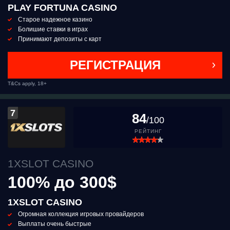
PLAY FORTUNA CASINO
Старое надежное казино
Болишие ставки в играх
Принимают депозиты с карт
РЕГИСТРАЦИЯ
T&Cs apply, 18+
7
84
/100
РЕЙТИНГ
1ХSLOT CASINO
100% до 300$
1ХSLOT CASINO
Огромная коллекция игровых провайдеров
Выплаты очень быстрые