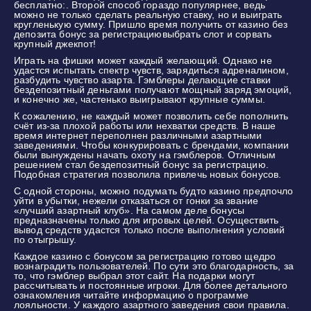
бесплатно:. Второй способ гораздо популярнее, ведь
можно не только сделать реальную ставку, но и выиграть
кругленькую сумму. Пришло время получить от казино без
депозита бонус за регистрациювыбрать слот и сорвать
крупный джекпот!
Играть на фишки может каждый желающий. Однако не
удастся испытать спектр чувств, зарядиться адреналином,
разбудить чувство азарта. Гэмблеры делающие ставки
бездепозитный деньгами получают мощный заряд эмоций,
и конечно же, частенько выигрывают крупные суммы.
К сожалению, не каждый может позволить себе пополнить
счёт из-за плохой работы или нехватки средств. В наше
время интернет переполнен различными азартными
заведениями. Чтобы конкурировать с брендами, компании
были вынуждены начать охоту на гэмблеров. Отличным
решением стал бездепозитный бонус за регистрацию.
Подобная стратегия позволила привлечь новых бонусов.
С одной стороны, можно подумать будто казино предпочло
уйти в убытки, нежели отказаться от гонки за звание
«лучший азартный клуб». На самом деле бонусы
предназначены только для игровых целей. Осуществить
вывод средств удастся только после выполнения условий
по отыгрышу.
Каждое казино с бонусом за регистрацию готово щедро
вознаградить пользователей. По сути это благодарность, за
то, что гэмблер выбрал этот сайт. На подарки могут
рассчитывать и постоянные игроки. Для более детального
ознакомления читайте информацию о программе
лояльности. У каждого азартного заведения свои правила.