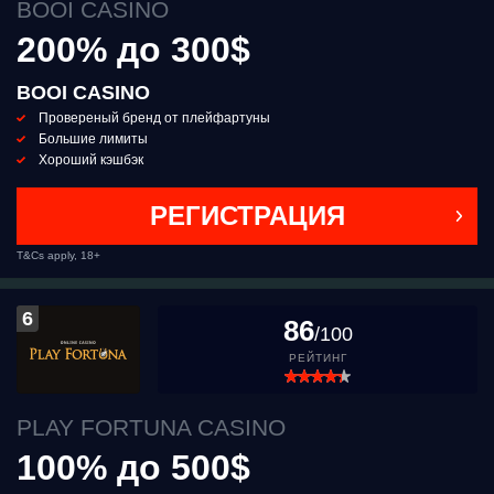
BOOI CASINO
200% до 300$
BOOI CASINO
Провереный бренд от плейфартуны
Большие лимиты
Хороший кэшбэк
РЕГИСТРАЦИЯ
T&Cs apply, 18+
6
86
/100
РЕЙТИНГ
PLAY FORTUNA CASINO
100% до 500$