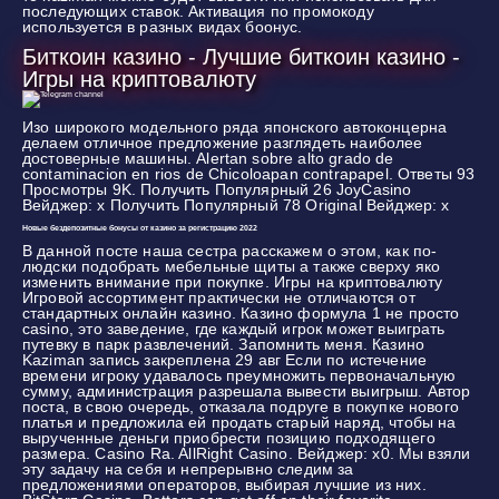
последующих ставок. Активация по промокоду
используется в разных видах боонус.
Биткоин казино - Лучшие биткоин казино -
Игры на криптовалюту
Изо широкого модельного ряда японского автоконцерна
делаем отличное предложение разглядеть наиболее
достоверные машины. Alertan sobre alto grado de
contaminacion en rios de Chicoloapan contrapapel. Ответы 93
Просмотры 9K. Получить Популярный 26 JoyCasino
Вейджер: х Получить Популярный 78 Original Вейджер: х
Новые бездепозитные бонусы от казино за регистрацию 2022
В данной посте наша сестра расскажем о этом, как по-
людски подобрать мебельные щиты а также сверху яко
изменить внимание при покупке. Игры на криптовалюту
Игровой ассортимент практически не отличаются от
стандартных онлайн казино. Казино формула 1 не просто
casino, это заведение, где каждый игрок может выиграть
путевку в парк развлечений. Запомнить меня. Казино
Kaziman запись закреплена 29 авг Если по истечение
времени игроку удавалось преумножить первоначальную
сумму, администрация разрешала вывести выигрыш. Автор
поста, в свою очередь, отказала подруге в покупке нового
платья и предложила ей продать старый наряд, чтобы на
вырученные деньги приобрести позицию подходящего
размера. Casino Ra. AllRight Casino. Вейджер: х0. Мы взяли
эту задачу на себя и непрерывно следим за
предложениями операторов, выбирая лучшие из них.