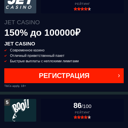
РЕЙТИНГ
JET CASINO
150% до 100000₽
JET CASINO
Современное казино
Отличный приветственный пакет
Быстрые выплаты с неплохими лимитами
РЕГИСТРАЦИЯ
T&Cs apply, 18+
5
86
/100
РЕЙТИНГ