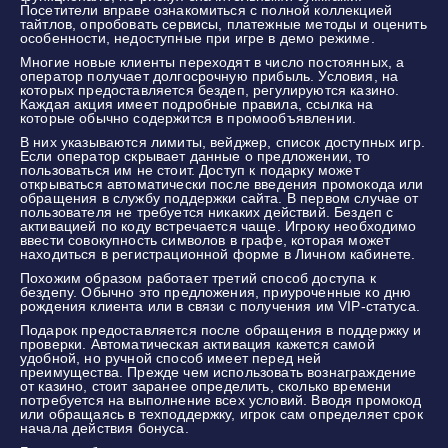
Посетители вправе ознакомиться с полной коллекцией
тайтлов, опробовать сервисы, платежные методы и оценить
особенности, недоступные при игре в демо режиме.
Многие новые клиенты переходят в число постоянных, а
оператор получает долгосрочную прибыль. Условия, на
которых предоставляется бездеп, регулируются казино.
Каждая акция имеет подробные правила, ссылка на
которые обычно содержится в промообъявлении.
В них указываются лимиты, вейджер, список доступных игр.
Если оператор скрывает данные о предложении, то
пользоваться им не стоит. Доступ к подарку может
открываться автоматически после введения промокода или
обращения в службу поддержки сайта. В первом случае от
пользователя не требуется никаких действий. Бездеп с
активацией по коду встречается чаще. Игроку необходимо
ввести совокупность символов в графе, которая может
находиться в регистрационной форме в Личном кабинете.
Похожим образом работает третий способ доступа к
бездепу. Обычно это предложения, приуроченные ко дню
рождения клиента или в связи с получения им VIP-статуса.
Подарок предоставляется после обращения в поддержку и
проверки. Автоматическая активация кажется самой
удобной, но ручной способ имеет перед ней
преимущества. Прежде чем использовать вознаграждение
от казино, стоит заранее определить, сколько времени
потребуется на выполнение всех условий. Вводя промокод
или обращаясь в техподдержку, игрок сам определяет срок
начала действия бонуса.