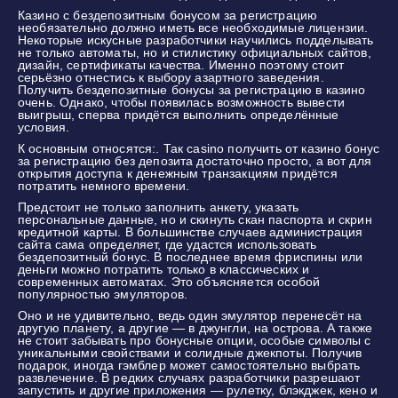
Казино с бездепозитным бонусом за регистрацию
необязательно должно иметь все необходимые лицензии.
Некоторые искусные разработчики научились подделывать
не только автоматы, но и стилистику официальных сайтов,
дизайн, сертификаты качества. Именно поэтому стоит
серьёзно отнестись к выбору азартного заведения.
Получить бездепозитные бонусы за регистрацию в казино
очень. Однако, чтобы появилась возможность вывести
выигрыш, сперва придётся выполнить определённые
условия.
К основным относятся:. Так casino получить от казино бонус
за регистрацию без депозита достаточно просто, а вот для
открытия доступа к денежным транзакциям придётся
потратить немного времени.
Предстоит не только заполнить анкету, указать
персональные данные, но и скинуть скан паспорта и скрин
кредитной карты. В большинстве случаев администрация
сайта сама определяет, где удастся использовать
бездепозитный бонус. В последнее время фриспины или
деньги можно потратить только в классических и
современных автоматах. Это объясняется особой
популярностью эмуляторов.
Оно и не удивительно, ведь один эмулятор перенесёт на
другую планету, а другие — в джунгли, на острова. А также
не стоит забывать про бонусные опции, особые символы с
уникальными свойствами и солидные джекпоты. Получив
подарок, иногда гэмблер может самостоятельно выбрать
развлечение. В редких случаях разработчики разрешают
запустить и другие приложения — рулетку, блэкджек, кено и