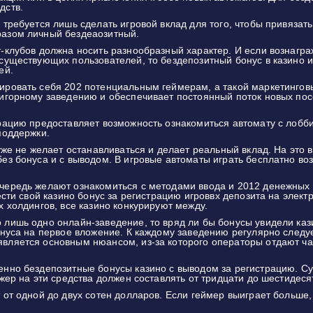
дств.
 требуется лишь сделать игровой вклад для того, чтобы привяза
разом личный бездеаозитный.
-клубов должна носить разнообразный характер. И если вознаграж
существующих пользователей, то бездепозитный бонус в казино и
ей.
ровать себя 202 потенциальным геймерам, а такой маркетинговый
игорному заведению и обеспечивает постоянный поток новых пос
рацию предоставляет возможность ознакомиться автомату с лобб
поддержки.
уже не желает останавливаться и делает реальный вклад. На это 
ез бонуса и с выводом. В игровые автоматы играть бесплатно воз
чередь желают ознакомиться с методами ввода и 2012 денежных 
ести свой казино бонус за регистрацию игроввх депозита на элект
 холдингов, все казино конкурируют между.
лишь одно онлайн-заведение, то вряд ли бы бонусы увидели каз
нуса на первое вложение. К каждому заведению регулярно следует
вляется основным нюансом, из-за которого операторы отдают ча
енно бездепозитные бонусы казино с выводом за регистрацию. С
жер на эти средства должен составлять от тридцати до шестидеся
 от одной до двух сотен долларов. Если геймер выиграет больше,