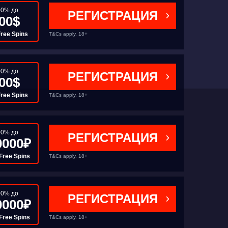
00% до
РЕГИСТРАЦИЯ
00$
Free Spins
T&Cs apply, 18+
00% до
РЕГИСТРАЦИЯ
00$
Free Spins
T&Cs apply, 18+
00% до
РЕГИСТРАЦИЯ
0000₽
Free Spins
T&Cs apply, 18+
00% до
РЕГИСТРАЦИЯ
0000₽
Free Spins
T&Cs apply, 18+