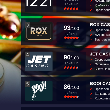
Лучший пр
РЕЙТИНГ
Удобный с
Проверено
ROX CAS
3
93
/100
Проверены
РЕЙТИНГ
Лучшее ка
Быстрые в
JET CAS
4
90
/100
Современн
РЕЙТИНГ
Отличный 
Быстрые в
BOOI CA
5
86
/100
Проверены
РЕЙТИНГ
Большие 
Хороший к