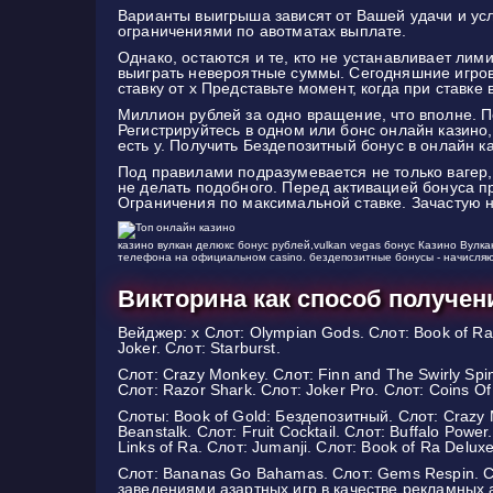
Варианты выигрыша зависят от Вашей удачи и усл
ограничениями по авотматах выплате.
Однако, остаются и те, кто не устанавливает лим
выиграть невероятные суммы. Сегодняшние игровы
ставку от х Представьте момент, когда при ставк
Миллион рублей за одно вращение, что вполне. П
Регистрируйтесь в одном или бонс онлайн казино,
есть у. Получить Бездепозитный бонус в онлайн к
Под правилами подразумевается не только вагер,
не делать подобного. Перед активацией бонуса п
Ограничения по максимальной ставке. Зачастую 
казино вулкан делюкс бонус рублей,vulkan vegas бонус Казино Вулк
телефона на официальном casino. бездепозитные бонусы - начисляю
Викторина как способ получен
Вейджер: х Слот: Olympian Gods. Слот: Book of Ra. 
Joker. Слот: Starburst.
Слот: Crazy Monkey. Слот: Finn and The Swirly Sp
Слот: Razor Shark. Слот: Joker Pro. Слот: Coins Of
Слоты: Book of Gold: Бездепозитный. Слот: Crazy 
Beanstalk. Слот: Fruit Cocktail. Слот: Buffalo Pow
Links of Ra. Слот: Jumanji. Слот: Book of Ra Delu
Слот: Bananas Go Bahamas. Слот: Gems Respin. С
заведениями азартных игр в качестве рекламных 