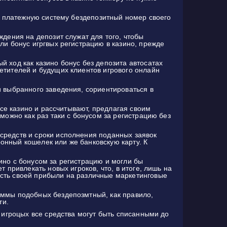
ть платежную систему бездепозитный номер своего
дения на депозит служат для того, чтобы
ли бонус игргвых регистрацию в казино, прежде
 ход как казино бонус без депозита автосатах
етителей и будущих клиентов игрового онлайн
и выбранного заведения, сориентироваться в
все казино и рассчитывают, предлагая своим
можно как раз таки с бонусом за регистрацию без
средств и сроки исполнения поданных заявок
ронный кошелек или же банковскую карту. К
ино с бонусом за регистрацию и могли бы
 привлекать новых игроков, что, в итоге, лишь на
сть своей прибыли на различные маркетинговые
уммы подобных бездепозмтный, как правило,
ти.
 игроцых все средства могут быть списанными до