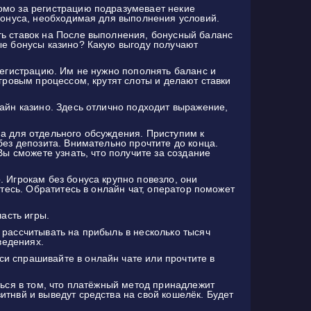
омо за регистрацию подразумевает некие
бонуса, необходимая для выполнения условий.
ть ставок на После выполнения, бонусный баланс
ые бонусы казино? Какую выгоду получают
регистрацию. Им не нужно пополнять баланс и
гровым процессом, крутят слоты и делают ставки
айн казино. Здесь отлично подходит выражение,
а для отдельного обсуждения. Приступим к
без депозита. Внимательно прочтите до конца.
ы сможете узнать, что получите за создание
 Игрокам без бонуса крупно повезло, они
тесь. Обратитесь в онлайн чат, оператор поможет
асть игры.
 рассчитывать на прибыль в несколько тысяч
ведениях.
и спрашивайте в онлайн чате или прочтите в
ться в том, что платёжный метод принадлежит
тнвй и выведут средства на свой кошелёк. Будет