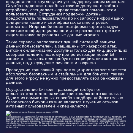
предоставляют круглосуточную поддержку своим клиентам.
Служба поддержки подобных казино доступна с любого
устройства, специалисты предоставляют помощь всем
пользователям. Сотрудники поддержки должны
предоставлять пользователям по их запросу информацию
о лицензии казино и сертификатах casimo игровых
автоматов. Игорные биткоин платформы строго следуют
политике конфиденциальности и не разглашают третьим
лицам никакие персональные данные игроков.
Такие сервисы располагают лучшей системой защиты
данных пользователей, а защищены от хакерских атак.
Биткоин онлайн-казино доступны только для лиц, достигших
совершеннолетия, поэтому при регистрации новой bit
записи от пользователя требуется верификация контактных
данных, подтверждение личности и возраста.
Проведение транзакций при помощи криптовалют является
абсолютно безопасным и стабильным для бонусов, так как
для этого игроку не нужно предоставлять свои банковские
данные.
Осуществление биткоин транзакций требует от
пользователя только наличие криптовалютного кошелька.
Одним из самых верных способов подбора действительно
безопасного биткоин казино является изучение отзывов
активных пользователей и специалистов.
Бонусы казино. Бездепозитный20 фриспинов за регистрацию. Бонус активируется по промокоду 7BREG Фриспины для
видеослота Space Wars по ставке 20 RUB. Все бонусы от казино 7BitCasino - промокоды бонус коды бездепозитные
бонусы за регистрацию фриспины программа лояльности кэшбэк!. Online casino 7BitCasino - slot machines from leading
manufacturers. Exclusive bonus - 30 free spins! The operator offers users to play slot machines in the 7 Bit casino for real
money with different bonuses that increase the amount of the deposit and bring free spins. Welcome package It is designed
for four initial.