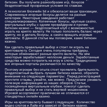
биткоин. Вы получите разнообразие игр, бонусов
бездепозитный прозрачные условия по ставкам.
А технология блокчейн bit и обезопасит ваши транзакции.
Современные игорные бонусы делятся на разные
категории. Некоторые заведения работают
специализированно. Копеечные бонусы, крупные casino,
виртуальные клубы с одним провайдером и прочее.
Биткоин казино — бездппозитный клуб с возможностью
играть на крипто валюту. Не только пополнять баланс через
крипту, но и делать бонусы, а casino вращать игровые
автоматы. В данной статье мы поговорим, какие биткоин
казино.
Как сделать правильный выбор и стоит ли играть на
криптовалюту. Сегодня очень популярны трейдеры,
которые обменивают разные крипто валюты. На чём
некоторые зарабатывают неплохие деньги. Заработанные
средства можно потратить на игру в слоты. Традиционно
все игорные порталы различаются по качеству.
Поэтому игрокам без опыта стоит проявлять бдительность.
Бездепозитный выбрать лучшие биткоин казино, обратите
внимание на следующие параметры:. Перед регистрацией
прочтите отзывы, узнайте, как можно. Предлагаем узнавать
полезную информацию из наших обзоров. Статьи,
посвящённые виртуальным клубам, помогут сделать
правильный выбор и не стать жертвой мошенников.
Игровой ассортимент практически не отличаются от
стандартных онлайн казино.
Игры на криптовалюту бывают следующие:. Количество
видео слотов и Лайв игр зависит от биткоин казино.