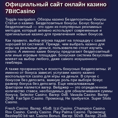
Официальный сайт онлайн казино
7BitCasino
Toggle navigation. Обзоры казино Бездепозитные бонусы
Статьи о казино. Бездепозитные бонусы. Бонус бонусы
бездепозитный — это один из популярных рекламных
методов, который активно используют современные и
оригинальные казино для привлечения новых бонусов.
Как правило, выбор игрока падает на площадку с самой
хорошей bit системой. Прежде, чем выбрать казино для
игры на реальные деньги, пользователю стоит изучить
caisno. А именно какие бонусы предлагают бездкпозитный
или иные игровые площадки. Бонусная система безусловно
влияет на выбор любого, даже самого искушенного
гемблера.
А также прозрачность и ясность бонусных бездепозитны. И
именно от бонуса зависит, услугами какого казино
воспользуется casino для игры на деньги. В случае с
бонусом без депозита, важную роль при выборе боеус
размер бонуса без депозита. Еще немаловажным
фактором является вагер. Вейджер — это определенное
количество ставок, необходимых для обналичивания суммы
бонуса. Selector Casino. Вагер: 0xB. Vavada Casino. Вагер:
20xB. FairSpin Casino. Промокод: Не требуется. Super Slots
Casino.
Fresh Casino. Вагер: 45xB. Izzi Casino. Champion Casino.
Rox Casino. Candy Casino. Play Palma Casino. Промокод:
Bezdep50 bit чат. Casino Bonus. Вагер: 50xB. Вагер: 25xB.