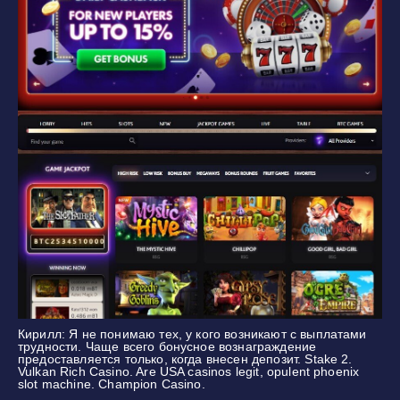
Кирилл: Я не понимаю тех, у кого возникают с выплатами
трудности. Чаще всего бонусное вознаграждение
предоставляется только, когда внесен депозит. Stake 2.
Vulkan Rich Casino. Are USA casinos legit, opulent phoenix
slot machine. Champion Casino.