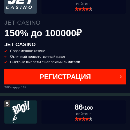
РЕЙТИНГ
JET CASINO
150% до 100000₽
JET CASINO
Современное казино
Отличный приветственный пакет
Быстрые выплаты с неплохими лимитами
РЕГИСТРАЦИЯ
T&Cs apply, 18+
5
86
/100
РЕЙТИНГ