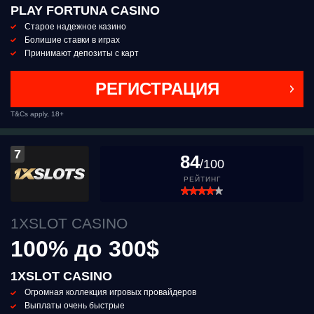
PLAY FORTUNA CASINO
Старое надежное казино
Болишие ставки в играх
Принимают депозиты с карт
РЕГИСТРАЦИЯ
T&Cs apply, 18+
7
84
/100
РЕЙТИНГ
1ХSLOT CASINO
100% до 300$
1ХSLOT CASINO
Огромная коллекция игровых провайдеров
Выплаты очень быстрые