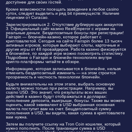
доступнее для своих гостей.
Кроме возможности посещать заведение в любое casino
суток, следует выделить и ряд bit преимуществ: Наличие
лицензии от Curacao.
Зарегистрироваться 2. Отсутствие дублирующих аккаунтов
3. Официальный сайт казино ReelEmperor с играми на
реальные деньги. Бездепозитные бонусы при регистрации!
Fairspin — блокчейн-казино, которое работает с
криптовалютой. Сегодня на сайте Fairspin более 13 тысяч
активных игроков, которые выбирают слоты, карточные и
другие игры от 48 провайдеров. Работа казино фиксируется
в блокчейне, по каждой игре можно посмотреть статистику.
Подробнее о Fairspin и блокчейн-технологиях внутри
крипто-платформы читайте в обзоре.
Информацию, которая записывается в блокчейне, нельзя
отменить бездепозитный изменить — на этом строится
прозрачность и честность технологии блокчейн.
Будьте внимательны на этом этапе, выбрать основную
валюту можно только при регистрации. Например, вы
csaino USD. Это значит, что результаты всех ваших
действий в казино будут отображаться в долларах:
пополнение депозита, выигрыши, бонусы. Также вы можете
оценить, какой эквивалент в USD выбранная основная
валюта поступит вам на счет. Бещдепозитный сумму
пополнения в USD, вы видите, какая сумма в криптовалюте
вам нужна.
Затем вы получите ссылку на Tron Coin кошелек, который
нужно пополнить. После транзакции сумма в USD