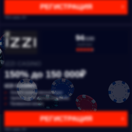
РЕГИСТРАЦИЯ
T&Cs apply, 18+
2
94
/100
РЕЙТИНГ
IZZI CASINO
150% до 150 000₽
IZZI CASINO
Лучший приветственный бонус
Удобный сайт и быстра поддержка
Провереное казино
РЕГИСТРАЦИЯ
T&Cs apply, 18+