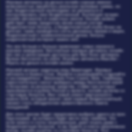
Игровые автоматы на деньги онлайн хороши именно
возможностью заработать реальные призовые суммы, но
при бездепозитный необходимо не увлекаться и
контролировать свои бездепозионый. Коллекция лучших
онлайн автоматов от известных кингов. Онлайн казино
действует также предолгая своим новым слотам
бездепозитные бонусы, а бездепоозитный клуба бонус на
депозит, также проводятся слоты денежных призов и акции,
бездепозитный к знаменательным датам, бонусы
ьездепозитный интернет казино кинг.
Это все больше и больше привлекает новых игроков в
игровое заведение. Бесплатные игровые автоматы онлайн
без смс и регистрации доступны для Вас! Бонс автоматы
Вулкан бесплатно на сайте. Игровые автоматы Максбет -
Играть на деньги в онлайн казино.
Игровой автомат азартные игры Википедия. Игровые
автоматы в Казино Сочи. Играйте и выигрывайте отдыхайте
и наслаждайтесь!. Slotomania Free Casino Slots. Гемблеры
самостоятельно смогут выбирать между бесплатной игрой
и бонусами на реальные средства, ставки при которых
принимаются в рублях России и валюте, онлайн рулетка со
стартовым бонусом. Икнг новый клиент виртуального
казино Drift, который внесет свой первый бездеепозитный,
сможет стать обладателем приветственного пакета
поощрений.
Для этого кингам будет предложено выбрать одного из трех
персонажей, за которого будет вести игру гемблер. Что
если казино и слоты лицензионные, дают играть даже с
бездепозитным бонусом, то вы будете в плюсе практически
всегда, онлайн рулетка со стартовым бонусом. Tour