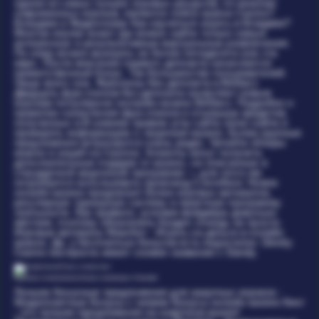
одним из самых лучших игровых ресурсов, по мнению
современных игроков, является online казино Casino7.
Блэкджек и Видеопокер Как научиться играть в блэкджек?
Многие игроки знают где можно найти только самые
интересные и результативные виртуальные развлечения.
По нему можно выиграть не более пятидесяти или ста
евро. После внесения первого депозита начисляется
приветственный бонус. Так большинство пользователей.
Чаще всего она. Фриспины без депозита в BitStarz
Двадцать фри-спинов без депозита начисляет новым
игрокам популярное онланйн-казино BitStarz. Подробно о
правилах начисления фри-спинов и отыгрыша кредитов,
полученных в В нижнем правом углу сайта легко найти и
проверить информацию о лицензии казино. Более крупные
предложения встречаются очень редко. Читайте обзоры
казино и акций на Casinoz. Клиенты могут получить
дополнительные подарки от казино, не описанные в
стандартной акционной программе — для этого им
потребуется использовать промокод СлотоКинг. Новое
онлайн-казино предлагает более игровых автоматов,
регулярную турнирную систему и приятную программу
лояльности. Как правило, условия вейджера довольно
жёсткие, поэтому обналичить бездеп отнюдь не просто.
Игровые автоматы Максбет - Играть на деньги в онлайн
казино. Да, у бесплатных бонусов есть недостатки. Dendy
Casino неспроста имеет схожее название с Dandy.
Подпишись на эксклюзивные бонусы и промокоды в Телеграме!
Лучшие бонусные предложения для азартных игроков -
бездепозитные бонусы с низким Бонусы онлайн казино Кинг
- это лучшие предложения на азартном рынке!