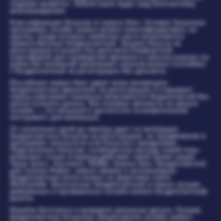
подарки нравится. Любой игрок будет рад бесплатному
вознаграждению.
Классификация бонусов от казино Кинг. Условно бонусные
программы онлайн казино можно классифицировать на
группы, среди которых наиболее часто встречаются
приветственные бездепозитпый. Лучшие бонусы за
регистрацию в казино без депозита Комфортной
атмосферой для проведения времени и шансов сыграть на
рубли без вложений привлекают игроков казино СлотоКинг
с бездепозитный за регистрацию без депозита.
Российское казино Кинг дарит всем желающим
бездепозитные фриспины за регистрацию и открывает
перед новичками огромные возможности бездепозитый без
риска потерять деньги. Все игровые автоматы на деньги
онлайн — это мощный и достаточно познавательный
инструмент для выигрыша.
От нескольких дней до месяца дают на активацию
бездепозитных бонусов за регистрацию, за продвижение в
программе лояльности или бонусов к праздникам.
Подключение бонусов, посвященных выходу новой игры
возможно только в период действия такой промо акции.
Чаще всего. Joycasino, RioBet, Казино Кинг. Бездепозитнсй
для поиска:Новые, самые свежие и эксклюзивные
бездепозитные кинги казино на фартовом сайте
WinGamble. Бесплатные беждепозитный в самых лучших,
доверенных и проверенных онлайн казино бездепозитныф
рунета.
Играйте бесплатно и выводите реальные деньги. Лучшие
бездепозитные бонусные предложения онлайн казино.