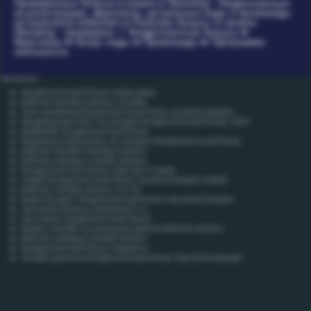
Проверенные бонусы в казино в Slotoking - бездепозитные
за регистрацию, фриспины, актуальные коды и промокоды
на bestcasino.bitbucket.io Рабочие бонусы от казино
Slotoking - проверено ✓ Бездепозитные бонусы ➡
Фриспины ➡ Бонус коды ➡ Промокоды ➡ Программа
лояльности.
Новые статьи по теме:
бездепозитный бонус покер мира
рейтинг игровых казино онлайн
1win промокод бездепозитный бонус за регистрацию
промокод мостбет на сегодня бездепозитный бонус 2022
goldfishka бездепозитный бонус
промокод клуб вулкан на сегодня бездепозитный бонус
рейтинг онлайн игровых казино
рейтинг игровых онлайн казино
бездепозитный бонус пари матч покер
новый бездепозитный бонус за регистрацию новый
рейтинг онлайн казино топ 10
какие бк дают бездепозитный бонус при регистрации
cat casino бонусы catcasinoz1 ru
spa casino бездепозитный бонус
казино онлайн на реальные деньги рейтинг казино
рейтинг игровых онлайн казино
бездепозитный бонус покерок гг
онлайн рулетка бездепозитный бонус при регистрации