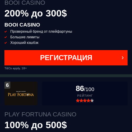
BOOI CASINO
200% до 300$
BOOI CASINO
Провереный бренд от плейфартуны
Большие лимиты
Хороший кэшбэк
РЕГИСТРАЦИЯ
T&Cs apply, 18+
6
86
/100
РЕЙТИНГ
PLAY FORTUNA CASINO
100% до 500$