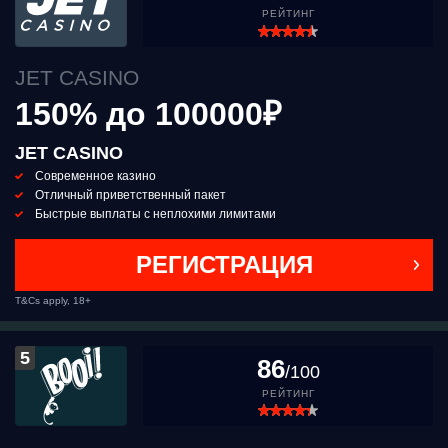
РЕЙТИНГ
JET CASINO
150% до 100000₽
JET CASINO
Современное казино
Отличный приветственный пакет
Быстрые выплаты с неплохими лимитами
РЕГИСТРАЦИЯ
T&Cs apply, 18+
5
86
/100
РЕЙТИНГ