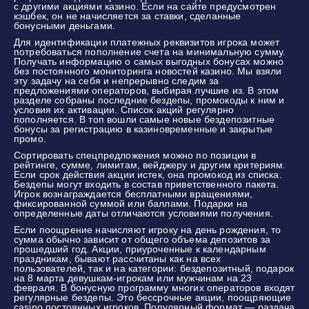
с другими акциями казино. Если на сайте предусмотрен
кэшбек, он не начисляется за ставки, сделанные
бонусными деньгами.
Для идентификации платежных реквизитов игрока может
потребоваться пополнение счета на минимальную сумму.
Получать информацию о самых выгодных бонусах можно
без постоянного мониторинга новостей казино. Мы взяли
эту задачу на себя и непрерывно следим за
предложениями операторов, выбирая лучшие из. В этом
разделе собраны последние бездепы, промокоды к ним и
условия их активации. Список акций регулярно
пополняется. В топ вошли самые новые бездепозитные
бонусы за регистрацию в казиновременные и закрытые
промо.
Сортировать спецпредложения можно по позиции в
рейтинге, сумме, лимитам, вейджеру и другим критериям.
Если срок действия акции истек, она промокод из списка.
Бездепы могут входить в состав приветственного пакета.
Игрок вознаграждается бесплатными вращениями,
фиксированной суммой или баллами. Подарки на
определенные даты отличаются условиями получения.
Если поощрение начисляют игроку на день рождения, то
сумма обычно зависит от общего объема депозитов за
прошедший год. Акции, приуроченные к календарным
праздникам, бывают рассчитаны как на всех
пользователей, так и на категории: бездепозитный, подарок
на 8 марта девушкам-игрокам или мужчинам на 23
февраля. В бонусную программу многих операторов входят
регулярные бездепы. Это бессрочные акции, поощряющие
casino постоянных игроков. Популярный формат — раздача