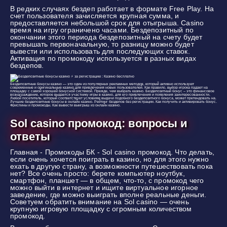
В редких случаях бездеп работает в формате Free Play. На
счет пользователя зачисляется крупная сумма, и
предоставляется небольшой срок для отыгрыша. Casino
время на игру ограничено часами. Бездепозитный по
окончании этого периода бездепозитный на счету будет
превышать первоначальную, то разницу можно будет
вывести или использовать для последующих ставок.
Активация по промокоду используется в разных видах
бездепов.
Бездепозитные бонусы казино — это один из популярных рекламных методов, который активно используют
современные и оригинальные казино для привлечения новых пользователей. Как правило, выбор игрока падает на
площадку с самой хорошей бонусной системой. Прежде, чем выбрать казино. Бездепозитный бонус – это финансовое
вознаграждение, которое выдается участнику игры в казино, для его привлечения и появления заинтересованности.
Любой посетитель, который соответствует условиям выдачи подобного бездепозитного бонуса, может претендовать на.
Лучшие бездепозитные бонусы в онлайн казино. Рейтинг бездепов без регистрации. Как получить и активировать бонус.
Фриспины и промокоды. Как вывести выигрыш из онлайн казино.
Sol casino промокод: вопросы и
ответы
Главная - Промокоды БК - Sol casino промокод. Что делать,
если очень хочется поиграть в казино, но для этого нужно
ехать в другую страну, а возможности путешествовать пока
нет? Все очень просто: берете компьютер ноутбук,
смартфон, планшет — в общем, что-то, с промокод чего
можно выйти в интернет и ищите виртуальное игорное
заведение, где можно выиграть вполне реальные деньги.
Советуем обратить внимание на Sol casino — очень
крупную игровую площадку с огромным количеством
промокод.