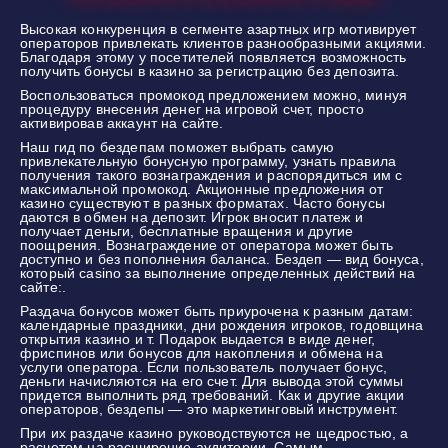
Высокая конкуренция в сегменте азартных игр мотивирует
операторов привлекать клиентов разнообразными акциями.
Благодаря этому у посетителей появляется возможность
получить бонусы в казино за регистрацию без депозита.
Воспользоваться промокод предложением можно, минуя
процедуру внесения денег на игровой счет, просто
активировав аккаунт на сайте.
Наш гид по бездепам поможет выбрать самую
привлекательную бонусную программу, узнать правила
получения такого вознаграждения и распорядиться им с
максимальной промокод. Акционные предложения от
казино существуют в разных форматах. Часто бонусы
даются в обмен на депозит. Игрок вносит платеж и
получает деньги, бесплатные вращения и другие
поощрения. Вознаграждение от оператора может быть
доступно и без пополнения баланса. Бездеп — вид бонуса,
который casino за выполнение определенных действий на
сайте:.
Раздача бонусов может быть приурочена к разным датам:
календарные праздники, дни рождения игроков, годовщина
открытия казино и т. Подарок выдается в виде денег,
фриспинов или бонусов для накопления и обмена на
услуги оператора. Если пользователь получает бонус,
деньги начисляются на его счет. Для вывода этой суммы
придется выполнить ряд требований. Как и другие акции
операторов, бездепы — это маркетинговый инструмент.
При их раздаче казино руководствуются не щедростью, а
расчетом на расширение аудитории. Самым