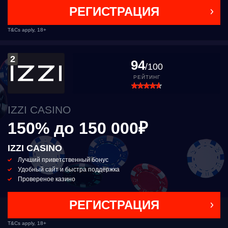
РЕГИСТРАЦИЯ
T&Cs apply, 18+
2
94
/100
РЕЙТИНГ
IZZI CASINO
150% до 150 000₽
IZZI CASINO
Лучший приветственный бонус
Удобный сайт и быстра поддержка
Провереное казино
РЕГИСТРАЦИЯ
T&Cs apply, 18+