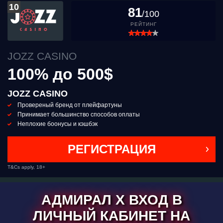
10
81
/100
РЕЙТИНГ
JOZZ CASINO
100% до 500$
JOZZ CASINO
Провереный бренд от плейфартуны
Принимает большинство способов оплаты
Неплохие боонусы и кэшбэк
РЕГИСТРАЦИЯ
T&Cs apply, 18+
АДМИРАЛ Х ВХОД В
ЛИЧНЫЙ КАБИНЕТ НА