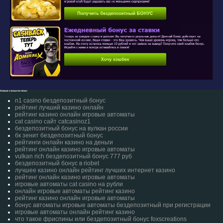
Новые статьи по теме:
n1 casino бездепозитный бонус
рейтинг лучший казино онлайн
рейтинг казино онлайн игровые автоматы
cat casino сайт catcasinoz1
бездепозитный бонус на вулкан россии
бк зенит бездепозитный бонус
рейтинги онлайн казино на деньги
рейтинг онлайн казино игровые автоматы
vulkan rich бездепозитный бонус 777 руб
бездепозитный бонус в riobet
лучшее казино онлайн рейтинг лучших интернет казино
рейтинг онлайн казино игровые автоматы
игровые автоматы cat casino на рубли
онлайн игровые автоматы рейтинг казино
рейтинг казино онлайн игровые автоматы
бонус автоматы игровые автоматы бездепозитный при регистрации
игровые автоматы онлайн рейтинг казино
что такое фриспины или бездепозитный бонус foxscreations