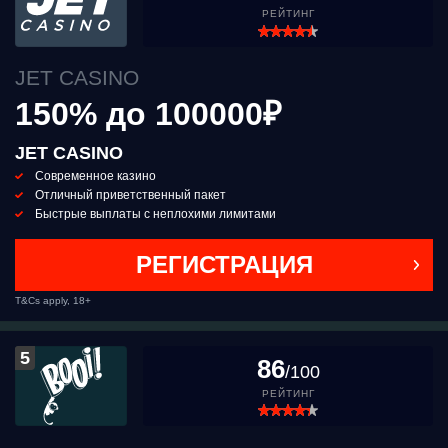
РЕЙТИНГ
JET CASINO
150% до 100000₽
JET CASINO
Современное казино
Отличный приветственный пакет
Быстрые выплаты с неплохими лимитами
РЕГИСТРАЦИЯ
T&Cs apply, 18+
5
86
/100
РЕЙТИНГ