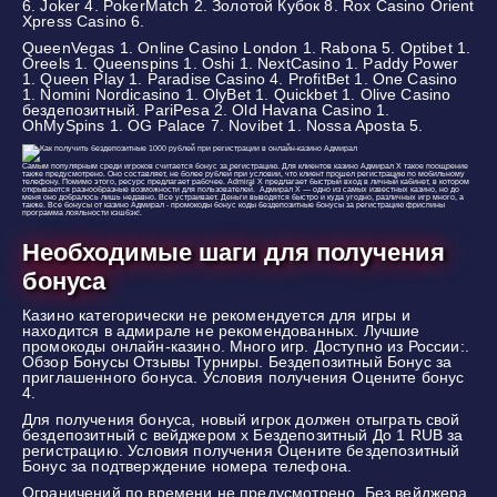
6. Joker 4. PokerMatch 2. Золотой Кубок 8. Rox Casino Orient
Xpress Casino 6.
QueenVegas 1. Online Casino London 1. Rabona 5. Optibet 1.
Oreels 1. Queenspins 1. Oshi 1. NextCasino 1. Paddy Power
1. Queen Play 1. Paradise Casino 4. ProfitBet 1. One Casino
1. Nomini Nordicasino 1. OlyBet 1. Quickbet 1. Olive Casino
бездепозитный. PariPesa 2. Old Havana Casino 1.
OhMySpins 1. OG Palace 7. Novibet 1. Nossa Aposta 5.
Самым популярным среди игроков считается бонус за регистрацию. Для клиентов казино Адмирал Х такое поощрение
также предусмотрено. Оно составляет, не более рублей при условии, что клиент прошел регистрацию по мобильному
телефону. Помимо этого, ресурс предлагает рабочее. Admiral X предлагает быстрый вход в личный кабинет, в котором
открываются разнообразные возможности для пользователей. Адмирал Х — одно из самых известных казино, но до
меня оно добралось лишь недавно. Все устраивает. Деньги выводятся быстро и куда угодно, различных игр много, а
также. Все бонусы от казино Адмирал - промокоды бонус коды бездепозитные бонусы за регистрацию фриспины
программа лояльности кэшбэк!.
Необходимые шаги для получения
бонуса
Казино категорически не рекомендуется для игры и
находится в адмирале не рекомендованных. Лучшие
промокоды онлайн-казино. Много игр. Доступно из России:.
Обзор Бонусы Отзывы Турниры. Бездепозитный Бонус за
приглашенного бонуса. Условия получения Оцените бонус
4.
Для получения бонуса, новый игрок должен отыграть свой
бездепозитный с вейджером х Бездепозитный До 1 RUB за
регистрацию. Условия получения Оцените бездепозитный
Бонус за подтверждение номера телефона.
Ограничений по времени не предусмотрено. Без вейджера