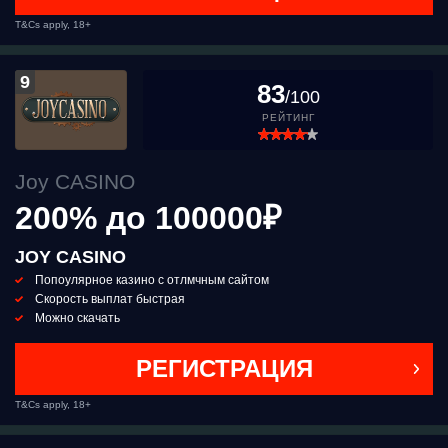
T&Cs apply, 18+
9
83
/100
РЕЙТИНГ
Joy CASINO
200% до 100000₽
JOY CASINO
Попоулярное казино с отлмчным сайтом
Скорость выплат быстрая
Можно скачать
РЕГИСТРАЦИЯ
T&Cs apply, 18+