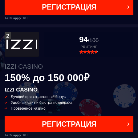
РЕГИСТРАЦИЯ
T&Cs apply, 18+
2
94
/100
РЕЙТИНГ
IZZI CASINO
150% до 150 000₽
IZZI CASINO
Лучший приветственный бонус
Удобный сайт и быстра поддержка
Провереное казино
РЕГИСТРАЦИЯ
T&Cs apply, 18+