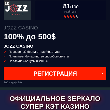
10
81
/100
РЕЙТИНГ
JOZZ CASINO
100% до 500$
JOZZ CASINO
Провереный бренд от плейфартуны
Принимает большинство способов оплаты
Неплохие боонусы и кэшбэк
РЕГИСТРАЦИЯ
T&Cs apply, 18+
ОФИЦИАЛЬНОЕ ЗЕРКАЛО
СУПЕР КЭТ КАЗИНО