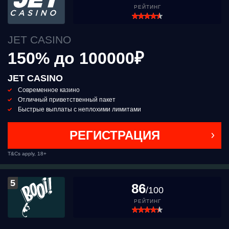
РЕЙТИНГ
JET CASINO
150% до 100000₽
JET CASINO
Современное казино
Отличный приветственный пакет
Быстрые выплаты с неплохими лимитами
РЕГИСТРАЦИЯ
T&Cs apply, 18+
5
86
/100
РЕЙТИНГ