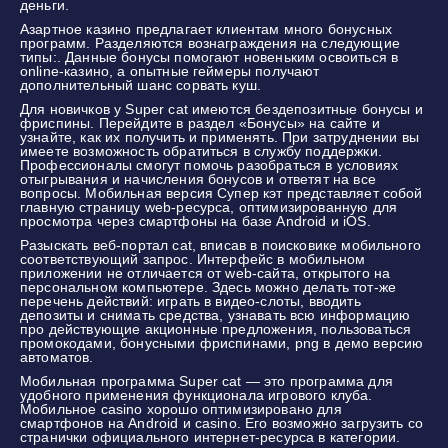
деньги.
Азартное казино предлагает клиентам много бонусных
программ. Разделяются вознаграждения на следующие
типы:. Данные бонусы помогают новеньким освоиться в
online-казино, а опытные геймеры получают
дополнительный шанс сорвать куш.
Для новичков у Super cat имеются бездепозитные бонусы и
фриспины. Перейдите в раздел «Бонусы» на сайте и
узнайте, как их получить и применять. При затруднении вы
имеете возможность обратиться в службу поддержки.
Профессионалы смогут помочь разобраться в условиях
отыгрывания и начисления бонусов и ответят на все
вопросы. Мобильная версия Супер кэт представляет собой
главную страницу web-ресурса, оптимизированную для
просмотра через смартфоны на базе Android и iOS.
Разыскать веб-портал cat, вписав в поисковике мобильного
соответствующий запрос. Интерфейс в мобильном
приложении не отличается от web-сайта, открытого на
персональном компьютере. Здесь можно делать тот-же
перечень действий: играть в видео-слоты, вводить
депозиты и снимать средства, узнавать всю информацию
про действующие акционные предложения, пользоваться
промокодами, бонусными фриспинами, png в демо версию
автоматов.
Мобильная программа Super cat — это программа для
удобного применения функционала игрового клуба.
Мобильное casino хорошо оптимизировано для
смартфонов на Android и casino. Его возможно загрузить со
странички официального интернет-ресурса в категории.