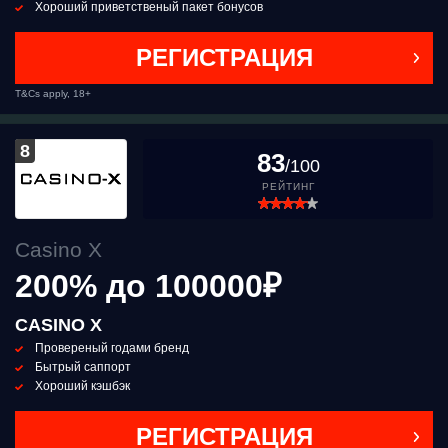
Хороший приветственый пакет бонусов
РЕГИСТРАЦИЯ
T&Cs apply, 18+
8
83
/100
РЕЙТИНГ
Casino X
200% до 100000₽
CASINO X
Провереный годами бренд
Бытрый саппорт
Хороший кэшбэк
РЕГИСТРАЦИЯ