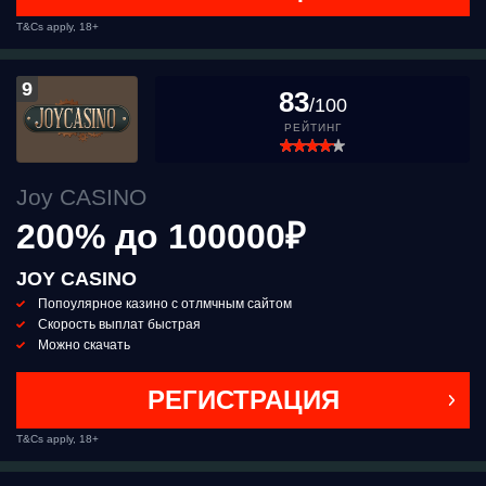
T&Cs apply, 18+
9
83
/100
РЕЙТИНГ
Joy CASINO
200% до 100000₽
JOY CASINO
Попоулярное казино с отлмчным сайтом
Скорость выплат быстрая
Можно скачать
РЕГИСТРАЦИЯ
T&Cs apply, 18+