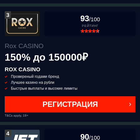
3
93
/100
РЕЙТИНГ
Rox CASINO
150% до 150000₽
ROX CASINO
Провереный годами бренд
Лучшее казино на рубли
Быстрые выплаты и высокие лимиты
РЕГИСТРАЦИЯ
T&Cs apply, 18+
4
90
/100