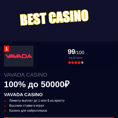
1
99
/100
РЕЙТИНГ
VAVADA CASINO
100% до 50000₽
VAVADA CASINO
Лимиты выплат до 1 млн $ на крипту
Высокие ставки в играх
Казино для хайроллеров