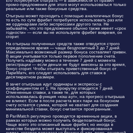
Его потребуется отыграть — в зависимости от правил
промо-предложения для этого могут использоваться только
реальные или также бонусные средства.
Отыгрыш может проходить с помощью аналогичных бонус
то есть по сути фрибет потребуется использовать раз или
же ординарами либо экспрессами другого типа. Не
забывайте, что это предложение обычно также имеет «срок
годности» — если вы не используете фрибет вовремя, он
сгорит.
На отыгрыш полученных средств также отводится строго
определенное время — чаще бездпозитный 3 до 7 дней.
Максимально возможный размер бонуса составляет гривен.
В акции учитывается только первое пополнение счета.
Получить надбавку можно в течение 7 дней с момента
регистрации — если деньги не будут внесены за это время,
бонус сгорит. Чтобы отыграть приветственный бонус от
ПариМатч, его следует использовать для ставок в
десятикратном размере.
В зачет отыгрыша идут ординары и экспрессы с
коэффициентом от 1. На прокрутку отводится 7 дней.
Отмененные ставки, а также те, для которых
использовалась функция «кэш аут», на прогресс отыгрыша
не влияют. Если в после расчета всех пари на бонусном
счету остается сумма, которой не хватает для создания
минимальной ставки, бонус считается проигранным.
В PariMatch регулярно проводятся временные акции, в
рамках которых можно получить бездепозитный бонус.
Чаще всего это описанный выше фрибет, но иногда в
качестве бездепа может выступать и фиксированная
сумма, которая попадает на бонусный или, реже, основной