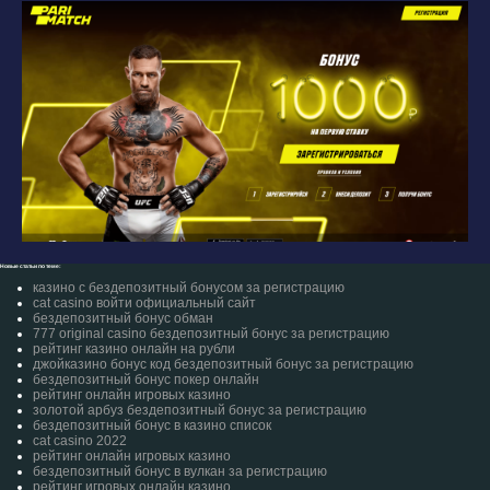
Новые статьи по теме:
казино с бездепозитный бонусом за регистрацию
cat casino войти официальный сайт
бездепозитный бонус обман
777 original casino бездепозитный бонус за регистрацию
рейтинг казино онлайн на рубли
джойказино бонус код бездепозитный бонус за регистрацию
бездепозитный бонус покер онлайн
рейтинг онлайн игровых казино
золотой арбуз бездепозитный бонус за регистрацию
бездепозитный бонус в казино список
cat casino 2022
рейтинг онлайн игровых казино
бездепозитный бонус в вулкан за регистрацию
рейтинг игровых онлайн казино