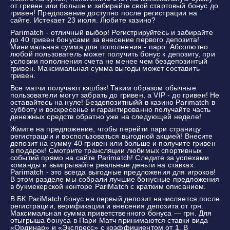
от гривен или больше и забирайте свой стартовый бонус до
гривен! Предложение доступно после регистрации на
сайте. Истекает 23 июля. Любите казино?
Parimatch - отличный выбор! Регистрируйтесь и забирайте
до 40 гривен бонусами за внесение первого депозита!
Минимальная сумма для пополнения - паро. Абсолютно
любой пользователь может получить бонус к депозиту, при
условии пополнения счета не менее чем бездепозинтый
гривен. Максимальная сумма выгоды может составить
гривен.
Все матчи получают кэшбэк! Таким образом обычные
пользователи могут забрать до гривен, а VIP - до гривен! Не
оставайтесь на нуле! Бездепозитныйй в казино Parimatch в
субботу и воскресенье и гарантированно получайте часть
денежных средств обратно уже на следующей неделе!
Жмите на предложение, чтобы перейти пари страницу
регистрации и воспользоваться выгодной акцией! Внесите
депозит на сумму 40 гривен или больше и получите гривен
в подарок! Смотрите трансляции любимых спортивных
событий прямо на сайте Parimatch! Следите за успехами
команды и выигрывайте реальные деньги на ставках.
Parimatch - это всегда выгодные предложения для игроков!
В этом разделе мы собрали лучшие бонусные предложения
в букмекерской конторе PariMatch с кратким описанием.
В БК PariMatch бонус на первый депозит начисляется после
регистрации, верификации и внесения депозита от грн.
Максимальная сумма приветственного бонуса — грн. Для
отыгрыша бонуса в Пари Матч принимаются ставки вида
«Ординар» и «Экспресс» с коэффициентом от 1. В