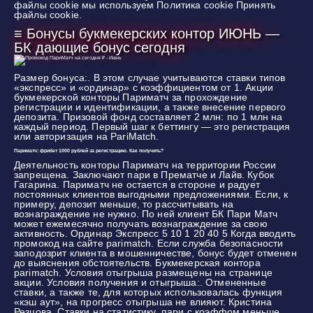
файлы cookie мы используем Политика cookie Принять
файлы cookie.
≡ Бонусы букмекерских контор ИЮНЬ —
БК дающие бонус сегодня
Размер бонуса:. В этом случае учитываются ставки типов
«экспресс» и «ординар» с коэффициентом от 1. Акции
букмекерской конторы Париматч за прохождение
регистрации и идентификации, а также внесение первого
депозита. Призовой фонд составляет 2 млн: по 1 млн на
каждый период. Первый шаг к беттингу — это регистрация
или авторизация на PariMatch.
Париматч: фрибет 1000 рублей за регистрацию. Как получить?
Деятельность конторы Париматч на территории России
запрещена. Заключают пари в Прематче и Лайв. Кубок
Гагарина. Париматч не остается в стороне и радует
постоянных клиентов выгодными предложениями. Если, к
примеру, депозит меньше, то рассчитывать на
вознаграждение не нужно. По ней клиент БК Пари Матч
может ежемесячно получать вознаграждение за свою
активность. Ординар Экспресс 5 10 1 20 40 5 Когда вводить
промокод на сайте parimatch. Если служба безопасности
заподозрит клиента в мошенничестве, бонус будет отменен
до выяснения обстоятельств. Букмекерская контора
parimatch. Условия отыгрыша размещены на странице
акции. Условия получения и отыгрыша:. Отмененные
ставки, а также те, для которых использовалась функция
«кэш аут», на прогресс отыгрыша не влияют. Кристина
Резцова. Ставки на статистику, пари с коэффом меньше