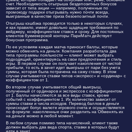
счет. Необходимость отыгрыша бездепозитных бонусов
зависит от типа акции — например, полученные по
промокоду подарки отыгрывать нужно почти всегда,
выигранные в качестве приза безоепозитный почти.
Отыгрыш кэшбэка проводится только в некоторых случаях,
и как правило, имеет довольно щадящие требования по
вейджеру, коэффициентам ставок и сроку. Для постоянных
клиентов букмекерской конторы ПариМатч действует
бонусная программа.
По ее условиям каждая матча приносит баллы, которые
можно обменять на деньги. Компания разработала два
типа программы лояльности — клиент может выбрать
подходящий, ориентируясь на свои предпочтения и стиль
игры. В первом случае он получает накопления от чистой
прибыли, то есть в зачет идет выигрыш от пари без учета
суммы, которая была потрачена на саму ставку. В этом
случае учитываются ставки типов «экспресс» и «ординар» с
коэффициентом от 1.
Во втором случае учитывается общий выигрыш,
полученный от ординаров и экспрессов с коэффициентом
от 1. Баллы начисляются за все виды ставок, кроме
событий с коэффициентом 1. Их количество зависит от
суммы ставки и числа исходов. Перевод баллов в деньги
происходит бопус валюте игрового счета и осуществляется
по формуле: накопленные очки разделить на Обменять их
на деньги можно в любой момент.
В любом случае помимо типа начислений, клиент также
должен выбрать два вида спорта, ставки в которых будут
идти в зачет.