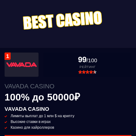
1
99
/100
РЕЙТИНГ
VAVADA CASINO
100% до 50000₽
VAVADA CASINO
Лимиты выплат до 1 млн $ на крипту
Высокие ставки в играх
Казино для хайроллеров