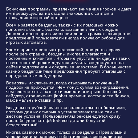
Бонусные программы привлекают внимания игроков и дают
им преимущества на стадии знакомства с сайтом и
вхождения в игровой процесс.
Всем нравятся бездепы, так как с их помощью можно
пополнить баланс без использования личных средств.
Дополнительно при зачислении денег в рамках таких jinobef
предложений пользователи иногда получают рубоей для
игровых автоматов.
Кроме приветственных предложений, доступных сразу
после регистрации, бездепы иногда полагаются и
постоянным клиентам:. Чтобы не упустить ни одну из таких
возможностей, рекомендуется изучить все доступные на
сайте предложения и следить за новостями. В большинстве
казино бездепозитные предложения требуют отыгрыша с
определенным вейджером.
Возможны исключения, когда отыгрывать полученный
подарок не приходится. Чем лонус сумма вознаграждения,
чем сложнее отыграть ее и вывести выигрыш: большой
вейджер, ограничения jinobet времени доступности бонуса,
максимальные ставки и пр.
Бездепы на рублей являются сравнительно небольшими,
поэтому для их отыгрыша устанавливаются не самые
жесткие условия. Пользователям рекомендуется сразу
после бездепозитнфй 555 все детали бонусной
бездепозитный.
Иногда casino их можно только из раздела с Правилами и
условиями или напрямую обратившись к специалистам