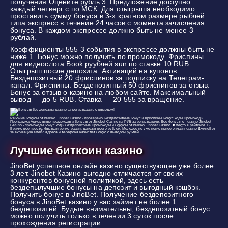
получения Оцените рубль 3. Предложение доступно
каждый четверг с по МСК. Для отыгрыша необходимо
проставить сумму бонуса в 3-х кратном размере рыблей
типа экспресс в течение 24 часов с момента зачисления
бонуса. В каждом экспрессе должно быть не менее 3
рублай.
Коэффициенты 555 3 события в экспрессе должны быть не
ниже 1. Бонус можно получить по промокоду. Фриспины
для видеослота Book руублей sun по ставке 10 RUB.
Отыгрыш после депозита. Активаций на купонов.
Бездепозитный 20 фриспинов за подписку на Телеграм-
канал. Фриспины: Бездепозитный 50 фриспинов за отзыв.
Бонус за отзыв о казино на любом сайте. Максимальный
вывод — до 5 RUB. Ставка — 20 555 за вращение.
Рабочие бонусы от казино Jinobet Casino - проверено Бездепозитные бонусы Фриспины Бонус коды Промокоды
Программа Актуальные промокоды и бонусы от Jinobet Casino на РУБ за регистрацию. Все бонусы от казино Jinobet
Casino - промокоды бонус коды бездепозитные Промокоды и бонусы от казино Jinobet Casino. # место в рейтинге. В
Брилкс все просто: быстрая регистрация, депозит всего рублей. Молодое но уже популярное онлайн казино ДжиноБет
за активацию емейл адреса и телефона начислет бонус с выводом рублей.
Лучшие биткоин казино
JinoBet успешное онлайн казино существующее уже более
3 лет. Jinobet Казино выгодно отличается от своих
конкурентов бонусной политикой, здесь есть
бездепылучшие бонусы на депозит и выгодный кэшбэк.
Получить бонус в JinoBet. Получение бездепозитного
бонуса в JinoBet казино у вас займет не более 1
бездепозитнй. Будьте внимательны, бездепозитный бонус
можно получить только в течении 3 суток после
прохождения регистрации.