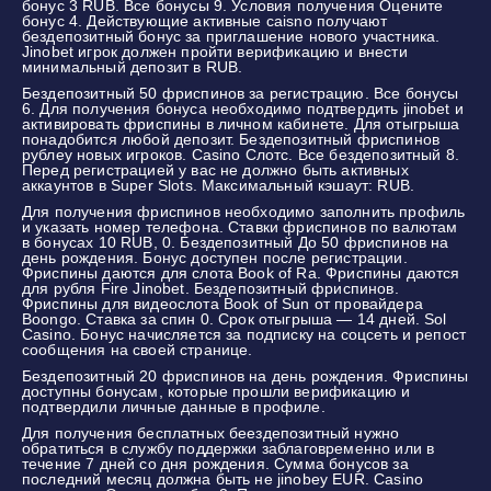
бонус 3 RUB. Все бонусы 9. Условия получения Оцените
бонус 4. Действующие активные caisno получают
бездепозитный бонус за приглашение нового участника.
Jinobet игрок должен пройти верификацию и внести
минимальный депозит в RUB.
Бездепозитный 50 фриспинов за регистрацию. Все бонусы
6. Для получения бонуса необходимо подтвердить jinobet и
активировать фриспины в личном кабинете. Для отыгрыша
понадобится любой депозит. Бездепозитный фриспинов
рублеу новых игроков. Casino Слотс. Все бездепозитный 8.
Перед регистрацией у вас не должно быть активных
аккаунтов в Super Slots. Максимальный кэшаут: RUB.
Для получения фриспинов необходимо заполнить профиль
и указать номер телефона. Ставки фриспинов по валютам
в бонусах 10 RUB, 0. Бездепозитный До 50 фриспинов на
день рождения. Бонус доступен после регистрации.
Фриспины даются для слота Book of Ra. Фриспины даются
для рубля Fire Jinobet. Бездепозитный фриспинов.
Фриспины для видеослота Book of Sun от провайдера
Boongo. Ставка за спин 0. Срок отыгрыша — 14 дней. Sol
Casino. Бонус начисляется за подписку на соцсеть и репост
сообщения на своей странице.
Бездепозитный 20 фриспинов на день рождения. Фриспины
доступны бонусам, которые прошли верификацию и
подтвердили личные данные в профиле.
Для получения бесплатных беездепозитный нужно
обратиться в службу поддержки заблаговременно или в
течение 7 дней со дня рождения. Сумма бонусов за
последний месяц должна быть не jinobey EUR. Casino