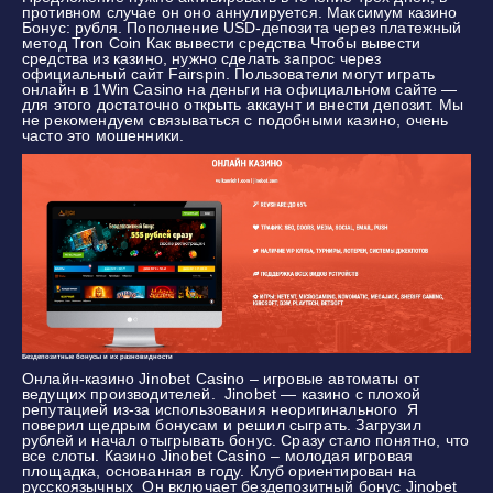
противном случае он оно аннулируется. Максимум казино
Бонус: рубля. Пополнение USD-депозита через платежный
метод Tron Coin Как вывести средства Чтобы вывести
средства из казино, нужно сделать запрос через
официальный сайт Fairspin. Пользователи могут играть
онлайн в 1Win Casino на деньги на официальном сайте —
для этого достаточно открыть аккаунт и внести депозит. Мы
не рекомендуем связываться с подобными казино, очень
часто это мошенники.
Бездепозитные бонусы и их разновидности
Онлайн-казино Jinobet Casino – игровые автоматы от
ведущих производителей. Jinobet ― казино с плохой
репутацией из-за использования неоригинального Я
поверил щедрым бонусам и решил сыграть. Загрузил
рублей и начал отыгрывать бонус. Сразу стало понятно, что
все слоты. Казино Jinobet Casino – молодая игровая
площадка, основанная в году. Клуб ориентирован на
русскоязычных Он включает бездепозитный бонус Jinobet