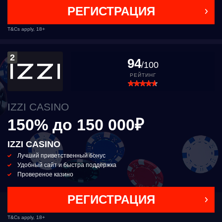
РЕГИСТРАЦИЯ
T&Cs apply, 18+
2
94
/100
РЕЙТИНГ
IZZI CASINO
150% до 150 000₽
IZZI CASINO
Лучший приветственный бонус
Удобный сайт и быстра поддержка
Провереное казино
РЕГИСТРАЦИЯ
T&Cs apply, 18+