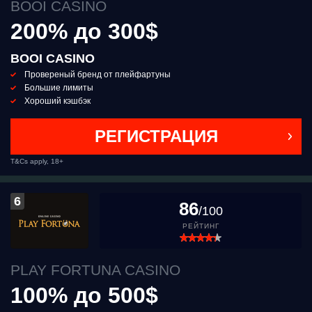
BOOI CASINO
200% до 300$
BOOI CASINO
Провереный бренд от плейфартуны
Большие лимиты
Хороший кэшбэк
РЕГИСТРАЦИЯ
T&Cs apply, 18+
6
86
/100
РЕЙТИНГ
PLAY FORTUNA CASINO
100% до 500$