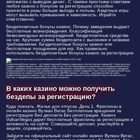
автоматах с выводом денег:. С такими простыми советами
любое казино с бонусом за регистрацию способно
принести в разы больше выгоды и пользы. Азартные игры
могут вызывать привыкание и зависимость. Играйте
ответственно.
Бездепозитные бонусы казино. Почему заведения выдают
бесплатные вознаграждения. Классификация
безвозмездных вознаграждений. Бездепозитные средства
на час. Крупная сумма бездепозита с высокими и низкими
требованиями. Бездепозитные бонусы казино или
бесплатные поощрения для игр. Как правильно
использовать бездепозитные бонусы казино за регистрацию
Бездепозитный бонус казино – это приветственный подарок в виде денег или бесплатных вращений. Чтобы получить
подарки, создайте аккаунт на сайте клуба. Плюс в том, что нет необходимости пополнять счёт. Бездепозитный бонус
казино с выводом за регистрацию предоставляет возможность ознакомиться игроку с лобби выбранного заведения,
сориентироваться в выборе игр и проверить качество работы службы поддержки. Fresh Casino. Бездепозитный бонус
50 фриспинов по ставке 10 рублей по промо коду TOPFREE Вагер х .serp-item__passage{color:#} Где найти
бездепозитные бонусы казино в году? На нашем сайте каждый читатель сможет выбрать бонусы без депозита по
классам. С каждой регистрации можно получить реальную.
В каких казино можно получить
бездепы за регистрацию?
Куда поехать. Жилье для отпуска. День 1. Фриспины в
онлайн казино Вулкан Вегас Бесплатные вращения за
регистрацию Без депозита Без регистрации. Казино
VulkanVegas дарит бесплатные фриспины за регистрацию и
активность на сайте. Совершайте депозит, участвуйте в
акциях, соревнуйтесь.
Зайдите на официальный сайт онлайн казино Вулкан Вегас,
чтобы запускать лучшие игровые автоматы бесплатно, без