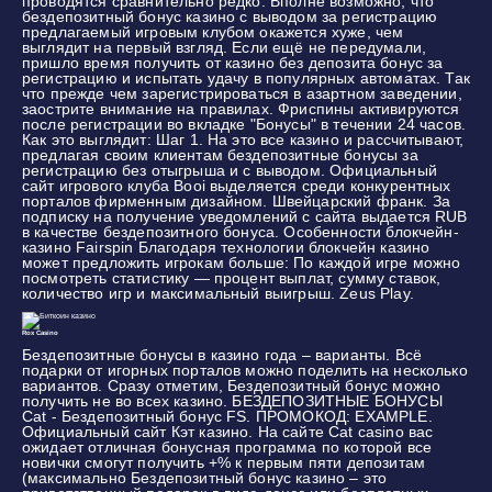
проводятся сравнительно редко. Вполне возможно, что
бездепозитный бонус казино с выводом за регистрацию
предлагаемый игровым клубом окажется хуже, чем
выглядит на первый взгляд. Если ещё не передумали,
пришло время получить от казино без депозита бонус за
регистрацию и испытать удачу в популярных автоматах. Так
что прежде чем зарегистрироваться в азартном заведении,
заострите внимание на правилах. Фриспины активируются
после регистрации во вкладке "Бонусы" в течении 24 часов.
Как это выглядит: Шаг 1. На это все казино и рассчитывают,
предлагая своим клиентам бездепозитные бонусы за
регистрацию без отыгрыша и с выводом. Официальный
сайт игрового клуба Booi выделяется среди конкурентных
порталов фирменным дизайном. Швейцарский франк. За
подписку на получение уведомлений с сайта выдается RUB
в качестве бездепозитного бонуса. Особенности блокчейн-
казино Fairspin Благодаря технологии блокчейн казино
может предложить игрокам больше: По каждой игре можно
посмотреть статистику — процент выплат, сумму ставок,
количество игр и максимальный выигрыш. Zeus Play.
Rox Casino
Бездепозитные бонусы в казино года – варианты. Всё
подарки от игорных порталов можно поделить на несколько
вариантов. Сразу отметим, Бездепозитный бонус можно
получить не во всех казино. БЕЗДЕПОЗИТНЫЕ БОНУСЫ
Cat - Бездепозитный бонус FS. ПРОМОКОД: EXAMPLE.
Официальный сайт Кэт казино. На сайте Cat casino вас
ожидает отличная бонусная программа по которой все
новички смогут получить +% к первым пяти депозитам
(максимально Бездепозитный бонус казино – это