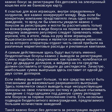
казино бонус за регистрацию без депозита на электронный
кошелек или же банковскую карту.
К счастью для всех играющих, внутри определенных
холдингов, все казино конкурируют между. Ведь если бы
конкретную компанию представляло лишь одно онлайн-
заведение, то вряд ли бы клиенты увидели казино с
бонусом за регистрацию и могли бы рассчитывать только
на вознаграждение в виде бонуса на первое вложение. К
каждому заведению регулярно следует привлекать новых
игроков, что, в итоге, лишь на руку всем играющим.
Вышеописанная причина и является основным нюансом,
из-за которого операторы отдают часть своей прибыли на
различные маркетинговые расходы и рекламные кампании.
А самым действенным здесь будут выступать именно
бездепозитные бонусы казино с выводом за регистрацию.
Суммы подобных предложений, как правило, колеблются от
трех до двадцати долларов, а вейджер на эти средства
должен составлять от тридцати до шестидесяти. Зачастую,
наибольшая сумма выигрыша здесь составит от одной до
двух сотен долларов.
Если геймер выиграет больше, то все средства могут быть
списанными до максимально разрешенного выигрыша.
Здесь появляется смысл выводить еще несуществующие
финансы на свою платежную систему и дальше отыскивать
заведение с подходящими под данную сумму релоадом
или бонусом за первое пополнение счета. Есть несколько
подвидов бездепозитного вознаграждения, предлагаемого
большим количеством заведений.
Такой казино бонус без депозита за регистрацию выдается