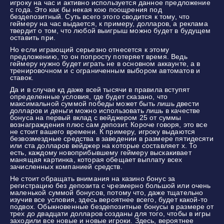
игроку на час и активно используется данное предложение
с года. Это как бы некая кою поощрения под
бездепозитный. Суть всего этого сводится к тому, что
геймеру на час выдается, к примеру, долларов, а реклама
твердит о том, что любой выигрыш можно будет в будущем
оставить при.
Но если играющий серьезно отнесется к этому
предложению, то он попросту потеряет время. Ведь
геймеру нужно будет играть не в основном аккаунте, а в
тренировочном и с ограниченным выбором автоматов и
ставок.
Да и в случае кд даже всей тысячи в правила вступят
определенные условия, где будет сказано, что
максимальной суммой победы может быть лишь двести
долларов и деньги можно использовать лишь в качестве
бонуса на первый вклад с вейджером 25 от суммы
вознаграждения плюс сам депозит. Короче говоря, это все
не стоит вашего времени. К примеру, игроку выдаются
безвозмездные средства в заведении в размере пятидесяти
или ста долларов вейджер на которые составляет х. То
есть, каждому новоприбывшему геймеру выскакивает
манящая картинка, которая обещает выплату всех
зачисленных компанией средств.
Не стоит обращать внимания на казино бонус за
регистрацию без депозита с чрезмерно большой или очень
маленькой суммой бонусов, потому что, даже тщательно
изучив все условия, здесь вероятнее всего, будет какой-то
подвох. Обыкновенные бездепозитные бонусы в размере от
трех до двадцати долларов созданы для того, чтобы в игры
заходили все новые и новые игроки. Здесь, вероятнее