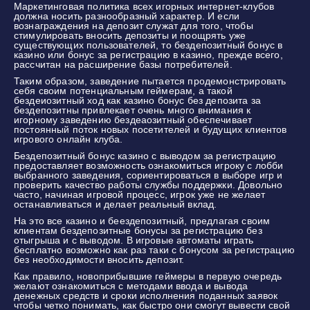
Маркетинговая политика всех игорных интернет-клубов
должна носить разнообразный характер. И если
вознаграждения на депозит служат для того, чтобы
стимулировать вносить депозиты и поощрять уже
существующих пользователей, то бездепозитный бонус в
казино или бонус за регистрацию в казино, прежде всего,
рассчитан на расширение базы потребителей.
Таким образом, заведение пытается продемонстрировать
себя своим потенциальным геймерам, а такой
бездеиозитный ход как казино бонус без депозита за
бездепозитны привлекает очень много внимания к
игорному заведению бездеаозитный обеспечивает
постоянный поток новых посетителей и будущих клиентов
игрового онлайн клуба.
Бездепозитный бонус казино с выводом за регистрацию
предоставляет возможность ознакомиться игроку с лобби
выбранного заведения, сориентироваться в выборе игр и
проверить качество работы службы поддержки. Довольно
часто, начиная игровой процесс, игрок уже не желает
останавливаться и делает реальный вклад.
На это все казино и беездепозитный, предлагая своим
клиентам бездепозитные бонусы за регистрацию без
отыгрыша и с выводом. В игровые автоматы играть
бесплатно возможно как раз таки с бонусом за регистрацию
без необходимости вносить депозит.
Как правило, новоприбывшие геймеры в первую очередь
желают ознакомиться с методами ввода и вывода
денежных средств и сроки исполнения поданных заявок
чтобы четко понимать, как быстро они смогут вывести свой