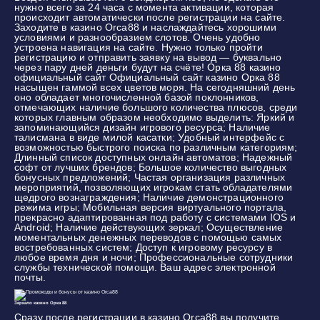
нужно всего за 24 часа с момента активации, которая
происходит автоматически после регистрации на сайте.
Заходите в казино Orca88 и наслаждайтесь хорошими
условиями и разнообразием слотов. Очень удобно
устроена навигация на сайте. Нужно только пройти
регистрацию и отправить заявку на вывод — буквально
через пару дней деньги будут на счёте! Орка 88 казино
официальный сайт Официальный сайт казино Орка 88
насыщен гаммой всех цветов моря. На сегодняшний день
оно обладает многочисленной базой поклонников,
отмечающих наличие большого количества плюсов, среди
которых главным образом необходимо выделить: Яркий и
запоминающийся дизайн игрового ресурса; Наличие
талисмана в виде милой касатки; Удобный интерфейс с
возможностью быстрого поиска по различным категориям;
Длинный список доступных онлайн автоматов; Надежный
софт от лучших брендов; Большое количество выгодных
бонусных предложений; Частая организация различных
мероприятий, позволяющих игрокам стать обладателями
щедрого вознаграждения; Наличие демонстрационного
режима игры; Мобильная версия виртуального портала,
прекрасно адаптированная под работу с системами IOS и
Android; Наличие действующих зеркал; Осуществление
моментальных денежных переводов с помощью самых
востребованных систем; Доступ к игровому ресурсу в
любое время дня и ночи; Профессиональные сотрудники
службы технической помощи. Ваш адрес электронной
почты.
Зеркало казино Орка 88
Сразу после регистрации в казино Orca88 вы получите