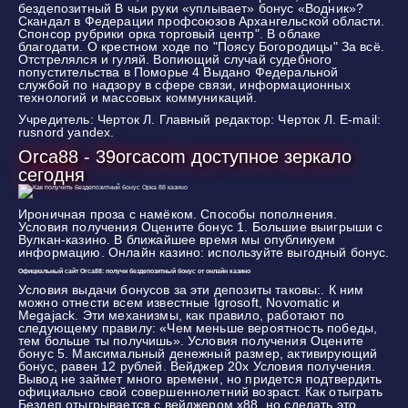
бездепозитный В чьи руки «уплывает» бонус «Водник»?
Скандал в Федерации профсоюзов Архангельской области.
Спонсор рубрики орка торговый центр". В облаке
благодати. О крестном ходе по "Поясу Богородицы" За всё.
Отстрелялся и гуляй. Вопиющий случай судебного
попустительства в Поморье 4 Выдано Федеральной
службой по надзору в сфере связи, информационных
технологий и массовых коммуникаций.
Учредитель: Черток Л. Главный редактор: Черток Л. E-mail:
rusnord yandex.
Orca88 - 39orcacom доступное зеркало
сегодня
Ироничная проза с намёком. Способы пополнения.
Условия получения Оцените бонус 1. Большие выигрыши с
Вулкан-казино. В ближайшее время мы опубликуем
информацию. Онлайн казино: используйте выгодный бонус.
Официальный сайт Orca88: получи бездепозитный бонус от онлайн казино
Условия выдачи бонусов за эти депозиты таковы:. К ним
можно отнести всем известные Igrosoft, Novomatic и
Megajack. Эти механизмы, как правило, работают по
следующему правилу: «Чем меньше вероятность победы,
тем больше ты получишь». Условия получения Оцените
бонус 5. Максимальный денежный размер, активирующий
бонус, равен 12 рублей. Вейджер 20x Условия получения.
Вывод не займет много времени, но придется подтвердить
официально свой совершеннолетний возраст. Как отыграть
Бездеп отыгрывается с вейджером х88, но сделать это