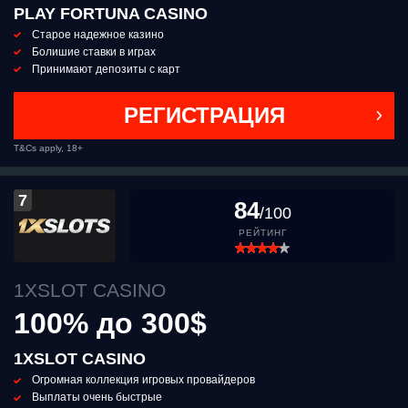
PLAY FORTUNA CASINO
Старое надежное казино
Болишие ставки в играх
Принимают депозиты с карт
РЕГИСТРАЦИЯ
T&Cs apply, 18+
7
84
/100
РЕЙТИНГ
1ХSLOT CASINO
100% до 300$
1ХSLOT CASINO
Огромная коллекция игровых провайдеров
Выплаты очень быстрые