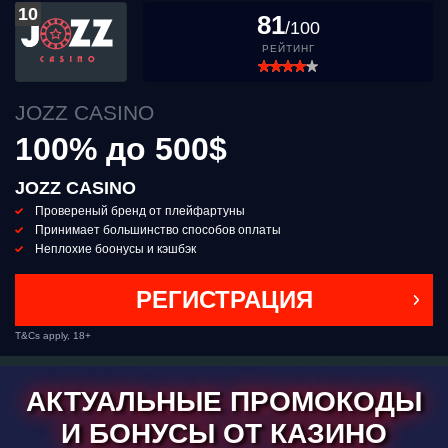
10
81
/100
РЕЙТИНГ
JOZZ CASINO
100% до 500$
JOZZ CASINO
Провереный бренд от плейфартуны
Принимает большинство способов оплаты
Неплохие боонусы и кэшбэк
РЕГИСТРАЦИЯ
T&Cs apply, 18+
АКТУАЛЬНЫЕ ПРОМОКОДЫ
И БОНУСЫ ОТ КАЗИНО