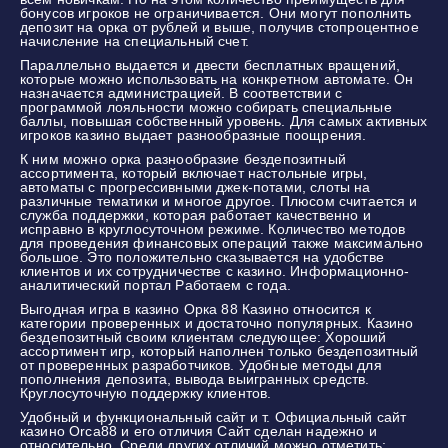
бонусов игроков не ограничивается. Они могут пополнить
депозит на орка от рублей и выше, получив стопроцентное
начисление на специальный счет.
Параллельно выдается и двести бесплатных вращений,
которые можно использовать на конкретном автомате. Он
назначается администрацией. В соответствии с
программой лояльности можно собирать специальные
баллы, повышая собственный уровень. Для самых активных
игроков казино выдает разнообразные поощрения.
К ним можно орка разнообразие бездепозитный
ассортимента, который включает настольные игры,
автоматы с прогрессивными джек-потами, слоты на
различные тематики и многое другое. Плюсом считается и
служба поддержки, которая работает качественно и
исправно в круглосуточном режиме. Количество методов
для проведения финансовых операций также максимально
большое. Это положительно сказывается на удобстве
клиентов и их сотрудничестве с казино. Информационно-
аналитический портал Работаем с года.
Выгодная игра в казино Орка 88 Казино относится к
категории проверенных и достаточно популярных. Казино
бездепозитный своим клиентам следующее: Хороший
ассортимент игр, который наполнен только бездепозитный
от проверенных разработчиков. Удобные методы для
пополнения депозита, вывода выигранных средств.
Круглосуточную поддержку клиентов.
Удобный и функциональный сайт и т. Официальный сайт
казино Orca88 и его отличия Сайт сделан надежно и
относительно. Среди других отличий можно отметить: