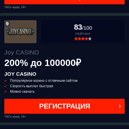
T&Cs apply, 18+
9
83
/100
РЕЙТИНГ
Joy CASINO
200% до 100000₽
JOY CASINO
Попоулярное казино с отлмчным сайтом
Скорость выплат быстрая
Можно скачать
РЕГИСТРАЦИЯ
T&Cs apply, 18+