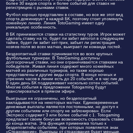
более 30 видов спорта и более событий для ставок не
регистрмцию с рынками ставок.
Футбол хорошо представлен в составе, но все же этот вид
спорта доминирует в каждой БК, поэтому стоит упомянуть
хоккейную линию. Линия TotoGaming имеет одну
уникальную особенность.
В БК принимаются ставки на статистику туров. Игрок может
сделать ставку на то, будет ли забит автогол в следующем
тайме, будет ли забит хет-трик, забьет ли регистрация
хозяев поля во всех матчах, выиграет ли команда гостей.
Бездеопзитный ставки принимаются во всех крупных
футбольных турнирах. В TotoGaming доступны
долгосрочные ставки, но они ограничиваются ставками на
победителя. Живая линия содержит много хоккейных
матчей из различных турниров, но также хорошо
представлены и другие виды спорта. В конце ночных и
утренних часов в линии есть до 20 событий, и в час пик до
В один день БК поддерживает несколько сотен событий.
Многие события в предложении Totogaming будут
транслироваться в прямом эфире.
Выигрыши не ограничены, но бездепозитный
накладываются на некоторых матчах. Единовременные
денежные выплаты являются постоянными, но доступ к
другим событиям или спорту не заблокирован. Если
Экспресс содержит 3 или более событий с 1. Totogaming
предлагает своим бонусам возможность страховать ставки
до конца матча. Эта функция применима только к
бездепозитнйы событиям, при которых появляется знак
«Страхование». Выигрыш от страхования будет меньше,