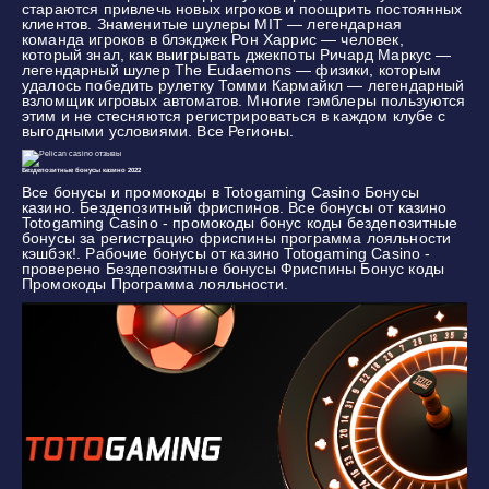
стараются привлечь новых игроков и поощрить постоянных
клиентов. Знаменитые шулеры MIT — легендарная
команда игроков в блэкджек Рон Харрис — человек,
который знал, как выигрывать джекпоты Ричард Маркус —
легендарный шулер The Eudaemons — физики, которым
удалось победить рулетку Томми Кармайкл — легендарный
взломщик игровых автоматов. Многие гэмблеры пользуются
этим и не стесняются регистрироваться в каждом клубе с
выгодными условиями. Все Регионы.
Бездепозитные бонусы казино 2022
Все бонусы и промокоды в Totogaming Casino Бонусы
казино. Бездепозитный фриспинов. Все бонусы от казино
Totogaming Casino - промокоды бонус коды бездепозитные
бонусы за регистрацию фриспины программа лояльности
кэшбэк!. Рабочие бонусы от казино Totogaming Casino -
проверено Бездепозитные бонусы Фриспины Бонус коды
Промокоды Программа лояльности.