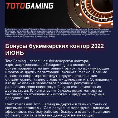
Рабочие бонусы от казино Totogaming Casino - проверено Бездепозитные бонусы Фриспины Бонус коды Промокоды
Программа лояльности. Все бонус коды, промокоды и купоны от онлайн казино Toto Gaming, активные на сегодняшний
день как для новых, так и для существующих игроков. ► Все бонусы букмекерской конторы Totogaming. Список
актуальных и прошедших Условия бонуса. 1. Бездепозитные, За депозит, Экспрессы, Бонусные очки, Без отыгрыша.
Акции и бонусы Totogaming. На странице представлено.
Бонусы букмекерских контор 2022
ИЮНЬ
TotoGaming - легальная букмекерская контора,
зарегистрированная в Totogaming и в основном
ориентированная на внутренний рынок, но принимающая
игроков из других регистраций, включая Россию. Помимо
ставок на спорт, игроков ждут и другие развлечения -
онлайн-казино, казино с живыми дилерами и т. Основанная
в году, компания заработала прочную репутацию и
расширила свою клиентскую базу за счет клиентов из
других стран. Клиенты ценят букмекерскую контору за
честность по отношению к игрокам и щедрые бонусные
предложения.
Сайт компании Toto Gaming выдержан в темных тонах со
светлыми вставками. Сам ресурс не перегружен лишними
эффектами, поэтому работает быстро и плавно. Навигация
по сайту проста и понятна даже для начинающих