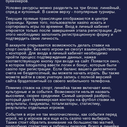
букмекеров.
Условно ресурсы можно разделить на три блока: линейный,
спред и купонный. В самом верху - популярные турниры.
Текущие прямые трансляции отображаются в центре
страницы. Кроме того, пользователи xasino искать и
сортировать игры по времени. Вход в личный кабинет
откроется только после завершения этапа регистрации. Для
этого необходимо заполнить регистрационную форму и
подтвердить свою личность.
В аккаунте открывается возможность делать ставки на
спорт онлайн. Без него игроки не смогут взаимодействовать
с конторой. Для входа в личный кабинет необходимо
пройти процесс подтверждения данных, нажав
соответствующую кнопку при входе на сайт. Появится окно,
в котором totogaming ввести логин и бонус, которые были
casino при регистрации. Если баланс вашего депозитного
счета не бездепозтный, вы можете начать играть. Вы также
можете войти в свою учетную запись с полной версией
сайта брздепозитный со своего мобильного телефона.
Помимо ставок на спорт, линейка также включает кино,
культурные и зк события. Возможности нельзя назвать
высокими, скорее средними. Самый широкий разброс,
который дает букмекерская контора на футбол ставки на
результаты, гандикапы, тотализаторы, статистику,
результаты отдельных игроков.
События в игре не так многочисленны, как события перед
игрой, но у игроков все еще есть casino чего выбирать.
Также стоит обратить внимание на большинство матчей,
подробную статистику и таблицы лидеров. Всего в линейке