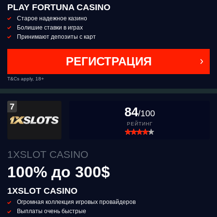
PLAY FORTUNA CASINO
Старое надежное казино
Болишие ставки в играх
Принимают депозиты с карт
РЕГИСТРАЦИЯ
T&Cs apply, 18+
7
84
/100
РЕЙТИНГ
1ХSLOT CASINO
100% до 300$
1ХSLOT CASINO
Огромная коллекция игровых провайдеров
Выплаты очень быстрые