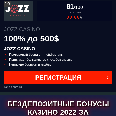
10
81
/100
РЕЙТИНГ
JOZZ CASINO
100% до 500$
JOZZ CASINO
Провереный бренд от плейфартуны
Принимает большинство способов оплаты
Неплохие боонусы и кэшбэк
РЕГИСТРАЦИЯ
T&Cs apply, 18+
БЕЗДЕПОЗИТНЫЕ БОНУСЫ
КАЗИНО 2022 ЗА