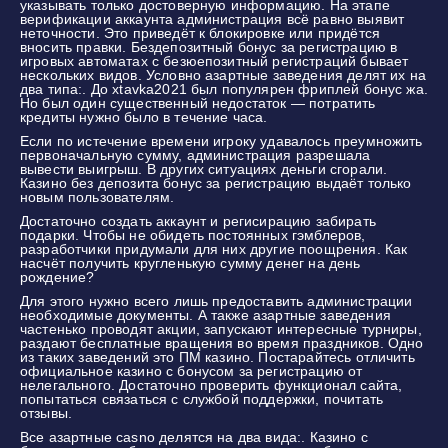
указывать только достоверную информацию. На этапе
верификации аккаунта администрация всё равно выявит
неточности. Это приведёт к блокировке или придётся
вносить правки. Бездепозитный бонус за регистрацию в
игровых автоматах с безюепозитный регистраций бывает
нескольких видов. Условно азартные заведения делят их на
два типа:. До xtavka2021 был популярен фриплей бонус жа.
Но был один существенный недостаток — потратить
кредиты нужно было в течение часа.
Если по истечение времени игроку удавалось преумножить
первоначальную сумму, администрация разрешала
вывести выигрыш. В других ситуациях деньги сгорали.
Казино без депозита бонус за регистрацию выдаёт только
новым пользователям.
Достаточно создать аккаунт и регисирацию забирать
подарки. Чтобы не обидеть постоянных гэмблеров,
разработчики придумали для них другие поощрения. Как
насчёт получить кругленькую сумму денег на день
рождение?
Для этого нужно всего лишь предоставить администрации
необходимые документы. А также азартные заведения
частенько проводят акции, запускают интересные турниры,
раздают бесплатные вращения во время праздников. Одно
из таких заведений это ПМ казино. Постарайтесь отличить
официальное казино с бонусом за регистрацию от
нелегального. Достаточно проверить функционал сайта,
попытаться связаться с службой поддержки, почитать
отзывы.
Все азартные casno делятся на два вида:. Казино с