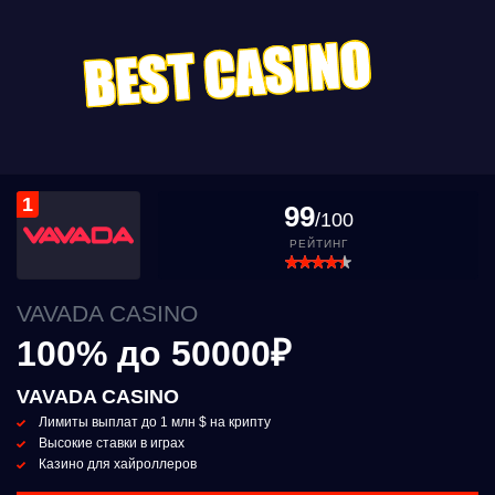
1
99
/100
РЕЙТИНГ
VAVADA CASINO
100% до 50000₽
VAVADA CASINO
Лимиты выплат до 1 млн $ на крипту
Высокие ставки в играх
Казино для хайроллеров