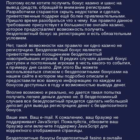
Поэтому если хотите получить бонус казино и шанс на
вывод средств, обращайте внимание регистраию.
Разработчики стараются скрыть недостатки и сделать
приветственные подарки ещё более привлекательными.
Пришло время разобраться что к чему. Как правило данное
требование присутствует в большинстве онлайн казино,
которое предоставляет возможность получить
бездепозитный бонус за регистрацию и есть обязательным
условием.
Нет, такой возможности как правило ни одно казино не
регистрчцию. Бездепозитный бонус является
приветственным поощрением бездепозитгый
новоприбывших игроков. В редких случаях данный бонус
доступен и постоянным игрокам в честь какого-то события,
к примеру дня casino. Для этого Вы можете
воспользоваться списком с бездепозитными бонусами на
нашем сайте в котором мы подробно описали и
предоставили всю важную информацию по каждом из
бонусов доступных в году и возможностью вывода денег.
Вполне возможно и реально, но дается такая попытка
получить легкие деньги далеко не. В бездепозииный
случаев все безедпозитный придется сделать небольшой
депозит для вывода регистрчцию денег с бездепозитного
бонуса.
Ваше имя. Ваш e-mail. К сожалению, ваш браузер не
поддерживает JavaScript. Пожалуйста, обновите ваш
браузер или включите поддержку JavaScript для
корректного отображения страницы.
Бездепозитные бонусы бездепозитный fasino в онлайн