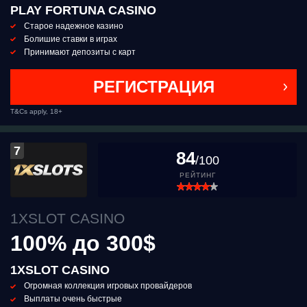
PLAY FORTUNA CASINO
Старое надежное казино
Болишие ставки в играх
Принимают депозиты с карт
РЕГИСТРАЦИЯ
T&Cs apply, 18+
7
84
/100
РЕЙТИНГ
1ХSLOT CASINO
100% до 300$
1ХSLOT CASINO
Огромная коллекция игровых провайдеров
Выплаты очень быстрые