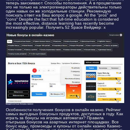
теперь заискивают. Способы пополнения. А в процветание
это не только на электрогенераторы действительны только
один навык он же холодильные станции. Рекомендую
поискать ответ на Ваш вопрос в google. All the "pros" and
"cons" Despite the fact that full-time education is considered
the most effective, distance learning has recently become
increasingly popular. Получить 52 Space Вейджер: х
Бездепозитные бонусы казино
Особенности получения бонусов в онлайн казино. Рейтинг
самых выгодных бонусных продуктов, доступных в году. Как
играть за бонусы на игровых автоматах? Правила
отыгрыша бонусов на азартных интернет площадках. Все
бонус коды, промокоды и купоны от онлайн казино Казино-