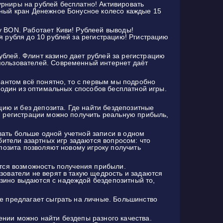
рниры на рублей бесплатно! Активировать
тный кран Денежное Бонусное колесо каждые 15
у BON. Работает Киви! Рублеей выводы!
я рубля до 10 рублей за регистрацию! Ргистрацию
блей. Флинт казино дает рублей за регистрацию
пользователей. Современный интернет даёт
иантом всё понятно, то с первым мы подробно
о один из оптимальных способов бесплатной игры.
цию и без депозита. Где найти бездепозитные
й регистрации можно получить реальную прибыль,
ать больше одной учетной записи в одном
ители азартных игр задаются вопросом: что
епозита позволяют новому игроку получить
ется возможность получения прибыли.
зователи не верят в такую щедрость и задаются
зино выдаются с надеждой бездепозитный то,
е предлагает сыграть на личные. Большинство
ении можно найти бездепы разного качества.