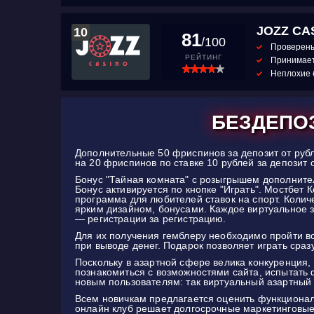
JOZZ CA
10
81
/100
Проверены
РЕЙТИНГ
Принимает
Неплохие 
БЕЗДЕПОЗ
Дополнительные 50 фриспинов за депозит от рубл
на 20 фриспинов по ставке 10 рублей за депозит 
Бонус "Тайная комната" с розыгрышем дополните
Бонус активируется по кнопке "Играть". Мостбет
программа для любителей ставок на спорт. Колич
ярким дизайном, бонусами. Каждое виртуальное з
— регистрации за регистрацию.
Для их получения гемблеру необходимо пройти в
при выводе денег. Подарок позволяет играть сразу
Поскольку в азартной сфере велика конкуренция,
познакомиться с возможностями сайта, испытать 
новым пользователям: так виртуальный азартный к
Всем новичкам предлагается оценить функционал
онлайн клуб решает долгосрочные маркетинговые