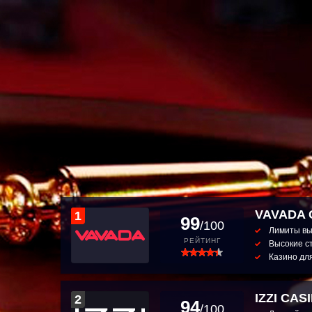
VAVADA 
1
99
/100
Лимиты вып
РЕЙТИНГ
Высокие ст
Казино дл
IZZI CAS
2
94
/100