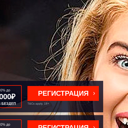
00% до
РЕГИСТРАЦИЯ
000₽
S БЕЗДЕП
T&Cs apply, 18+
50% до
РЕГИСТРАЦИЯ