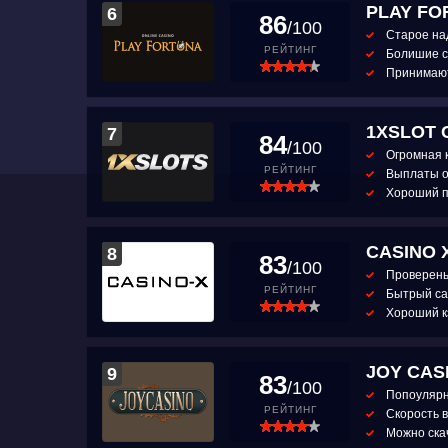
PLAY FO
6
86
/100
Старое на
РЕЙТИНГ
Болишие ст
Принимают
1ХSLOT 
7
84
/100
Огромная 
РЕЙТИНГ
Выплаты о
Хороший п
CASINO 
8
83
/100
Проверены
РЕЙТИНГ
Бытрый са
Хороший к
JOY CAS
9
83
/100
Попоулярн
РЕЙТИНГ
Скорость 
Можно ска