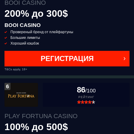
BOOI CASINO
200% до 300$
BOOI CASINO
Провереный бренд от плейфартуны
Большие лимиты
Хороший кэшбэк
РЕГИСТРАЦИЯ
T&Cs apply, 18+
6
86
/100
РЕЙТИНГ
PLAY FORTUNA CASINO
100% до 500$