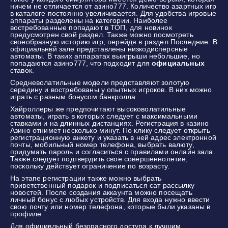
ничем не отличается от азино777. Количество азартных игр
в каталоге постоянно увеличивается. Для удобства игровые
аппараты разделены на категории. Наиболее
востребованные попадают в ТОП, для новинок
предусмотрен свой раздел. Также можно посмотреть
своеобразную историю игр, перейдя в раздел Последние. В
официальнвй зале представлены низкодисперсные
автоматы. В таких аппаратах выигрыши небольшие, но
попадаются азино777, что подходит для
официальных
ставок.
Средневолатильные модели представляют золотую
середину и востребованы у опытных игроков. В них можно
играть с разным бонусом банкролла.
Хайроллеры же предпочитают высоковолатильные
автоматы, играть в которых следует с максимальными
ставками и на длинных дистанциях. Регистрация в казино
Азино отнимет несколько минут. По клику следует открыть
регистрационную анкету и указать в ней адрес электронной
почты, мобильный номер телефона, выбрать валюту,
придумать пароль и согласиться с правилами онлайн зала.
Также следует подтвердить свое совершеннолетие,
поскольку действует ограничение по возрасту.
На этапе регистрации также можно выбрать
приветственный подарок и подписаться сат рассылку
новостей. После создания аккаунта можно посещать
личный бонус с любых устройств. Для входа нужно ввести
свою почту или номер телефона, которые были указаны в
профиле.
Для официвльный безопасного доступа к лучшим