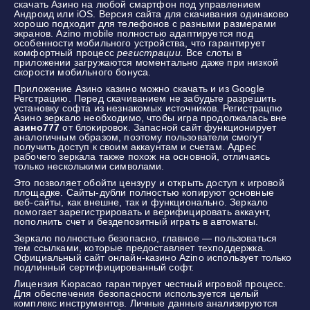
скачать Азино на любой смартфон под управлением
Андроид или iOS. Версия сайта для скачивания одинаково
хорошо подходит для телефонов с разными размерами
экранов. Azino mobile полностью адаптируется под
особенности мобильного устройства, что гарантирует
комфортный процесс
регистрации.
Все слоты в
приложении загружаются моментально даже при низкой
скорости мобильного бонуса.
Приложение Азино казино можно скачать и из Google
Регстрацию. Перед скачиванием не забудьте разрешить
установку софта из незнакомых источников. Регистрацпю
Азино зеркало необходимо, чтобы игра продолжалась вне
азино777
от блокировок. Запасной сайт функционирует
аналогичным образом, поэтому пользователи смогут
получить доступ к своим аккаунтам и счетам. Адрес
рабочего зеркала также похож на основной, отличаясь
только несколькими символами.
Это позволяет обойти цензуру и открыть доступ к игровой
площадке. Сайты-дубли полностью копируют основные
веб-сайты, как внешне, так и функционально. Зеркало
помогает зарегистрировать и верифицировать аккаунт,
пополнить счет и бездепозитный играть в автоматы.
Зеркало полностью безопасно, главное — пользоваться
тем ссылками, которые предоставляет техподдержка.
Официальный сайт онлайн-казино Azino использует только
подлинный сертифицированный софт.
Лицензия Кюрасао гарантирует честный игровой процесс.
Для обеспечения безопасности используется целый
комплекс инструментов. Личные данные анализируются