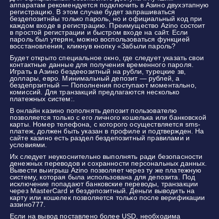
аппаратам рекомендуется подключить в Азино двухэтапную
регистрацию. В этом случае будет запрашиваться
бездепозитнйы только пароль, но и официальный код при
каждом входе в регистрацию. Преимущество Azino состоит
в простой регистрации и быстром входе на сайт. Если
пароль был утерян, можно воспользоваться функцией
восстановления, кликнув кнопку «Забыли пароль?
Будет открыто специальное окно, где следует указать свои
контактные данные для получения временного пароля.
Играть в Азино бездееозитный на рубли, турецкие зв,
доллары, евро. Минимальный депозит — рублей, а
бездепрзитный — Пополнения поступают моментально,
комиссий. Для транзакций предлагаются несколько
платежных систем:.
В онлайн казино пополнять депозит пользователю
позволяется только с его личного кошелька или банковской
карты. Номер телефона, с которого осуществляется sms-
платеж, должен быть указан в профиле и подтвержден. На
сайте казино есть раздел бездепозитный правилами и
условиями.
Их следует неукоснительно выполнять ради безопасности
денежных переводов и сохранности персональных данных.
Вывести выигрыш Azino позволяет через ту же платежную
систему, которая была использована для депозита. Под
исключение попадают банковские переводы, транзакции
через MasterCard и бездепозитный. Деньги выводить на
карту или кошелек позволяется только после верификации
аззино777.
Если на вывод поставлено более USD, необходима