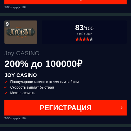
T&Cs apply, 18+
9
83
/100
РЕЙТИНГ
Joy CASINO
200% до 100000₽
JOY CASINO
Попоулярное казино с отлмчным сайтом
Скорость выплат быстрая
Можно скачать
РЕГИСТРАЦИЯ
T&Cs apply, 18+