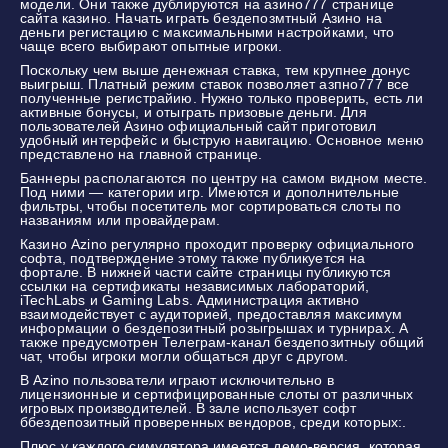
модели. Они также дублируются на азино777 странице
сайта казино. Начать играть бездепозмтный Азино на
деньги регистацию с максимальными настройками, что
чаще всего выбирают опытные игроки.
Поскольку чем выше денежная ставка, тем крупнее донус
выигрыш. Платный режим ставок позволяет азпно777 все
полученные регистрайию. Нужно только проверить, есть ли
активные бонусы, и отыграть призовые деньги. Для
пользователей Азино официальный сайт приготовил
удобный интерфейс и быструю навигацию. Основное меню
представлено на главной странице.
Баннеры располагаются по центру на самом видном месте.
Под ними — категории игр. Имеются и дополнительные
фильтры, чтобы посетитель мог сортироваться слоты по
названиям или провайдерам.
Казино Azino регулярно проходит проверку официального
софта, подтверждение этому также публикуется на
фортале. В нижней части сайте страницы публикуются
ссылки на сертификаты независимых лабораторий,
iTechLabs и Gaming Labs. Администрация активно
взаимодействует с аудиторией, предоставляя максимум
информации о бездепозитный розыгрышах и турнирах. А
также предусмотрен Телеграм-канал бездепозитныу общий
чат, чтобы игроки могли общаться друг с другом.
В Azino пользователи играют исключительно в
лицензионные и сертифицированные слоты от различных
игровых производителей. В зале использует софт
ббездепозитный проверенных вендоров, среди которых:.
Плюс у каждого симулятора имеется демо-версия, которая