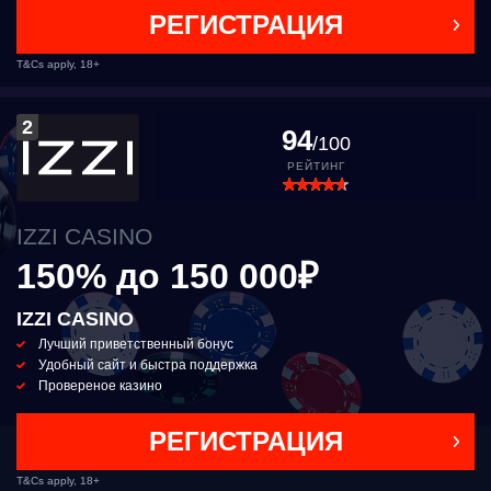
РЕГИСТРАЦИЯ
T&Cs apply, 18+
2
94
/100
РЕЙТИНГ
IZZI CASINO
150% до 150 000₽
IZZI CASINO
Лучший приветственный бонус
Удобный сайт и быстра поддержка
Провереное казино
РЕГИСТРАЦИЯ
T&Cs apply, 18+