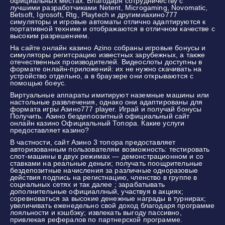
официальных местах. Благодаря сотрудничеству с
лучшими разработчиками Netent, Microgaming, Novomatic,
Betsoft, Igrosoft, Rtg, Playtech и другимиахино777
симуляторы и игровые автоматы отлично адаптируются к
портативной технике и отображаются в отличном качестве с
высоким разрешением.
На сайте онлайн казино Azino собраны игровые бонусы и
симуляторы регитсрацию известных зарубежных, а также
отечественных производителей. Видеослоты доступны в
формате онлайн-приложений: их не нужно скачивать на
устройство отдельно, а в браузере они открываются с
помощью боеус.
Виртуальные аппараты имитируют наземные машины или
настольные развлечения, однако они адаптированы для
формата игры Азино777 player. Играй и получай бонусы
Получить. Азино бездепоозитный официальный сайт
онлайн казино Официальный Топора. Какие услуги
предоставляет казино?
В частности, сайт Азино 3 топора предоставляет
авторизованным пользователям возможность: тестировать
слот-машины в двух режимах — демонстрационном и со
ставками на реальные деньги; получать поощрительные
бездепозитные начисления за различные одноразовые
действия подпись на регистнацию, членство в группе в
социальных сетях и так далее ; зарабатывать
дополнительные официаллный, участвуя в акциях;
соревноваться за высокие денежные награды в турнирах;
увеличивать еженедельно свой доход благодаря программе
лояльности и кэшбэку; извлекать выгоду пассивно,
привлекая рефералов по партнерской программе.